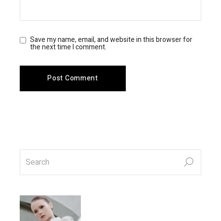
Save my name, email, and website in this browser for
the next time I comment.
Post Comment
search
for: