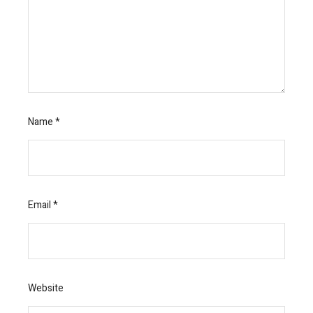
Name
*
Email
*
Website