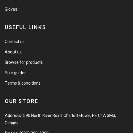
Gloves
USEFUL LINKS
Contact us
About us
Browse for products
Size guides
Terms & conditions
OUR STORE
Address:
590 North River Road, Charlottetown, PE C1A 3M3,
Canada