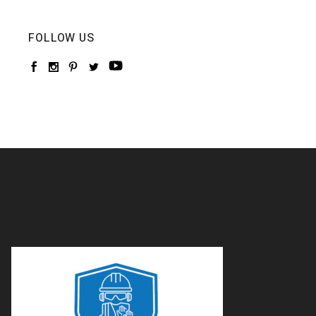
FOLLOW US