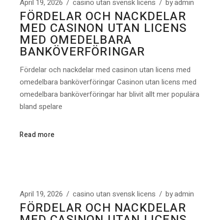
April 19, 2026
casino utan svensk licens
by
admin
FÖRDELAR OCH NACKDELAR
MED CASINON UTAN LICENS
MED OMEDELBARA
BANKÖVERFÖRINGAR
Fördelar och nackdelar med casinon utan licens med
omedelbara banköverföringar Casinon utan licens med
omedelbara banköverföringar har blivit allt mer populära
bland spelare
Read more
April 19, 2026
casino utan svensk licens
by
admin
FÖRDELAR OCH NACKDELAR
MED CASINON UTAN LICENS