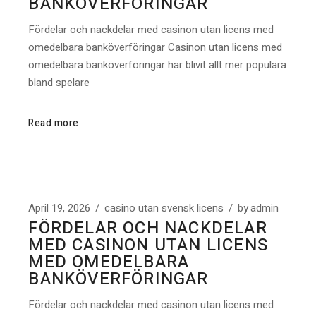
BANKÖVERFÖRINGAR
Fördelar och nackdelar med casinon utan licens med
omedelbara banköverföringar Casinon utan licens med
omedelbara banköverföringar har blivit allt mer populära
bland spelare
Read more
April 19, 2026
casino utan svensk licens
by
admin
FÖRDELAR OCH NACKDELAR
MED CASINON UTAN LICENS
MED OMEDELBARA
BANKÖVERFÖRINGAR
Fördelar och nackdelar med casinon utan licens med