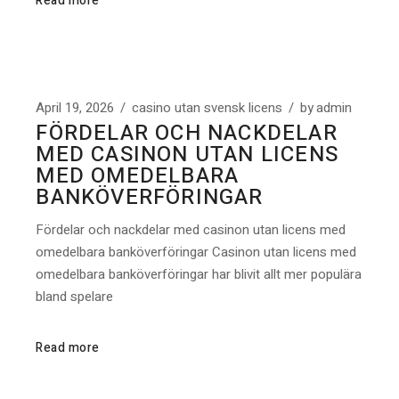
Read more
April 19, 2026
casino utan svensk licens
by
admin
FÖRDELAR OCH NACKDELAR
MED CASINON UTAN LICENS
MED OMEDELBARA
BANKÖVERFÖRINGAR
Fördelar och nackdelar med casinon utan licens med
omedelbara banköverföringar Casinon utan licens med
omedelbara banköverföringar har blivit allt mer populära
bland spelare
Read more