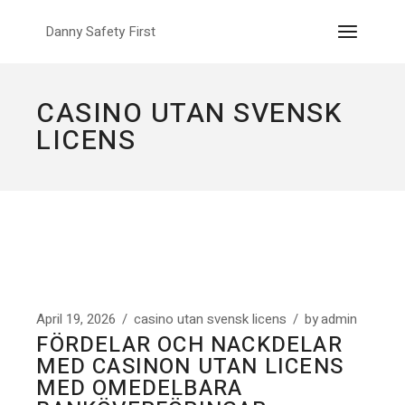
Skip
to
Danny Safety First
the
content
CASINO UTAN SVENSK
LICENS
April 19, 2026
casino utan svensk licens
by
admin
FÖRDELAR OCH NACKDELAR
MED CASINON UTAN LICENS
MED OMEDELBARA