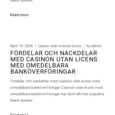
bland spelare
Read more
April 19, 2026
casino utan svensk licens
by
admin
FÖRDELAR OCH NACKDELAR
MED CASINON UTAN LICENS
MED OMEDELBARA
BANKÖVERFÖRINGAR
Fördelar och nackdelar med casinon utan licens med
omedelbara banköverföringar Casinon utan licens med
omedelbara banköverföringar har blivit allt mer populära
bland spelare