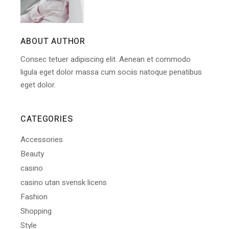
ABOUT AUTHOR
Consec tetuer adipiscing elit. Aenean et commodo
ligula eget dolor massa cum sociis natoque penatibus
eget dolor.
CATEGORIES
Accessories
Beauty
casino
casino utan svensk licens
Fashion
Shopping
Style