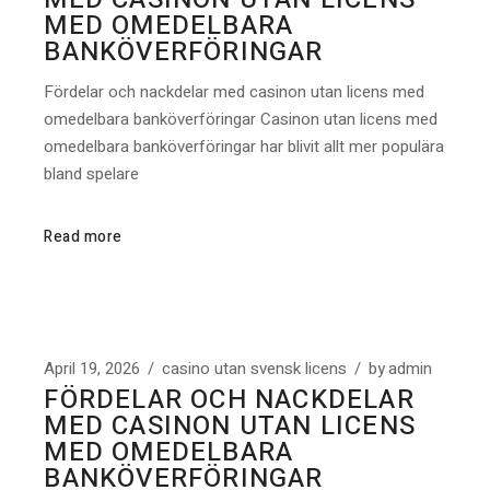
MED OMEDELBARA
BANKÖVERFÖRINGAR
Fördelar och nackdelar med casinon utan licens med
omedelbara banköverföringar Casinon utan licens med
omedelbara banköverföringar har blivit allt mer populära
bland spelare
Read more
April 19, 2026
casino utan svensk licens
by
admin
FÖRDELAR OCH NACKDELAR
MED CASINON UTAN LICENS
MED OMEDELBARA
BANKÖVERFÖRINGAR