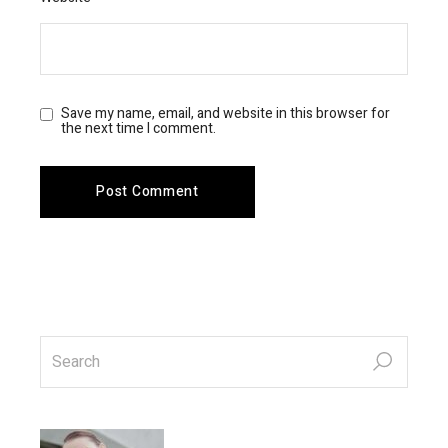
Save my name, email, and website in this browser for
the next time I comment.
Post Comment
search
for: