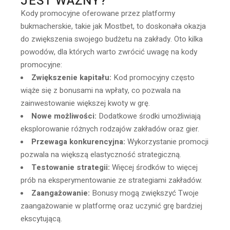
JEST WAŻNY?
Kody promocyjne oferowane przez platformy
bukmacherskie, takie jak Mostbet, to doskonała okazja
do zwiększenia swojego budżetu na zakłady. Oto kilka
powodów, dla których warto zwrócić uwagę na kody
promocyjne:
Zwiększenie kapitału:
Kod promocyjny często
wiąże się z bonusami na wpłaty, co pozwala na
zainwestowanie większej kwoty w grę.
Nowe możliwości:
Dodatkowe środki umożliwiają
eksplorowanie różnych rodzajów zakładów oraz gier.
Przewaga konkurencyjna:
Wykorzystanie promocji
pozwala na większą elastyczność strategiczną.
Testowanie strategii:
Więcej środków to więcej
prób na eksperymentowanie ze strategiami zakładów.
Zaangażowanie:
Bonusy mogą zwiększyć Twoje
zaangażowanie w platformę oraz uczynić grę bardziej
ekscytującą.