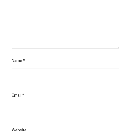
Name
*
Email
*
Website