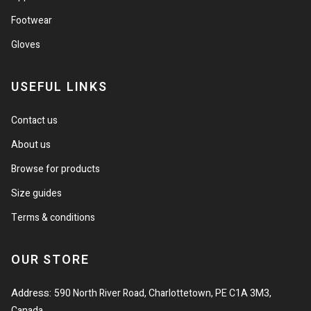
Footwear
Gloves
USEFUL LINKS
Contact us
About us
Browse for products
Size guides
Terms & conditions
OUR STORE
Address:
590 North River Road, Charlottetown, PE C1A 3M3,
Canada