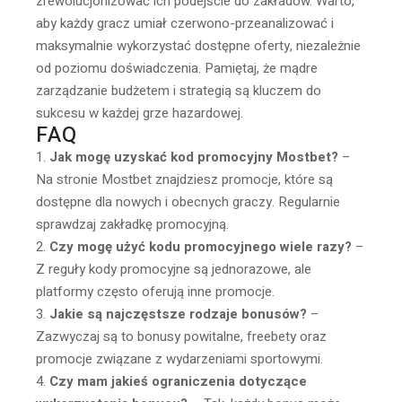
zrewolucjonizować ich podejście do zakładów. Warto,
aby każdy gracz umiał czerwono-przeanalizować i
maksymalnie wykorzystać dostępne oferty, niezależnie
od poziomu doświadczenia. Pamiętaj, że mądre
zarządzanie budżetem i strategią są kluczem do
sukcesu w każdej grze hazardowej.
FAQ
Jak mogę uzyskać kod promocyjny Mostbet?
–
Na stronie Mostbet znajdziesz promocje, które są
dostępne dla nowych i obecnych graczy. Regularnie
sprawdzaj zakładkę promocyjną.
Czy mogę użyć kodu promocyjnego wiele razy?
–
Z reguły kody promocyjne są jednorazowe, ale
platformy często oferują inne promocje.
Jakie są najczęstsze rodzaje bonusów?
–
Zazwyczaj są to bonusy powitalne, freebety oraz
promocje związane z wydarzeniami sportowymi.
Czy mam jakieś ograniczenia dotyczące