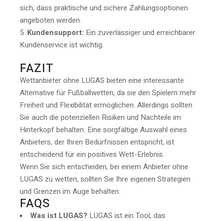
sich, dass praktische und sichere Zahlungsoptionen
angeboten werden.
Kundensupport:
Ein zuverlässiger und erreichbarer
Kundenservice ist wichtig.
FAZIT
Wettanbieter ohne LUGAS bieten eine interessante
Alternative für Fußballwetten, da sie den Spielern mehr
Freiheit und Flexibilität ermöglichen. Allerdings sollten
Sie auch die potenziellen Risiken und Nachteile im
Hinterkopf behalten. Eine sorgfältige Auswahl eines
Anbieters, der Ihren Bedürfnissen entspricht, ist
entscheidend für ein positives Wett-Erlebnis.
Wenn Sie sich entscheiden, bei einem Anbieter ohne
LUGAS zu wetten, sollten Sie Ihre eigenen Strategien
und Grenzen im Auge behalten.
FAQS
Was ist LUGAS?
LUGAS ist ein Tool, das