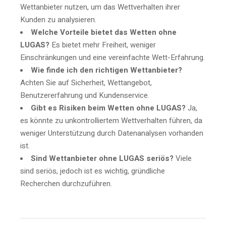
Wettanbieter nutzen, um das Wettverhalten ihrer
Kunden zu analysieren.
Welche Vorteile bietet das Wetten ohne
LUGAS?
Es bietet mehr Freiheit, weniger
Einschränkungen und eine vereinfachte Wett-Erfahrung.
Wie finde ich den richtigen Wettanbieter?
Achten Sie auf Sicherheit, Wettangebot,
Benutzererfahrung und Kundenservice.
Gibt es Risiken beim Wetten ohne LUGAS?
Ja,
es könnte zu unkontrolliertem Wettverhalten führen, da
weniger Unterstützung durch Datenanalysen vorhanden
ist.
Sind Wettanbieter ohne LUGAS seriös?
Viele
sind seriös, jedoch ist es wichtig, gründliche
Recherchen durchzuführen.