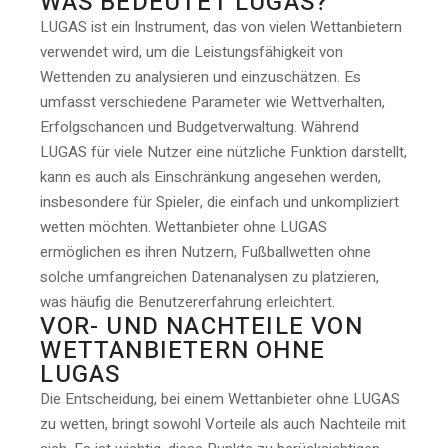
WAS BEDEUTET LUGAS?
LUGAS ist ein Instrument, das von vielen Wettanbietern
verwendet wird, um die Leistungsfähigkeit von
Wettenden zu analysieren und einzuschätzen. Es
umfasst verschiedene Parameter wie Wettverhalten,
Erfolgschancen und Budgetverwaltung. Während
LUGAS für viele Nutzer eine nützliche Funktion darstellt,
kann es auch als Einschränkung angesehen werden,
insbesondere für Spieler, die einfach und unkompliziert
wetten möchten. Wettanbieter ohne LUGAS
ermöglichen es ihren Nutzern, Fußballwetten ohne
solche umfangreichen Datenanalysen zu platzieren,
was häufig die Benutzererfahrung erleichtert.
VOR- UND NACHTEILE VON
WETTANBIETERN OHNE
LUGAS
Die Entscheidung, bei einem Wettanbieter ohne LUGAS
zu wetten, bringt sowohl Vorteile als auch Nachteile mit