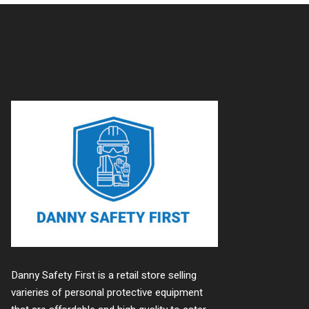
Danny Safety First is a retail store selling
varieries of personal protective equipment