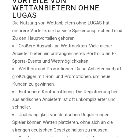
VORTEILE VON
WETTANBIETERN OHNE
LUGAS
Die Nutzung von Wettanbietern ohne LUGAS hat
mehrere Vorteile, die für viele Spieler ansprechend sind.
Zu den Hauptvorteilen gehören:
Größere Auswahl an Wettmärkten: Viele dieser
Anbieter bieten ein umfangreicheres Portfolio an E-
Sports-Events und Wettmöglichkeiten.
Wettboni und Promotionen: Diese Anbieter sind oft
großzügiger mit Boni und Promotionen, um neue
Kunden zu gewinnen.
Einfachere Kontoeröffnung: Die Registrierung bei
ausländischen Anbietern ist oft unkomplizierter und
schneller.
Unabhängigkeit von deutschen Regulierungen:
Spieler können Wetten platzieren, ohne sich an die
strengen deutschen Gesetze halten zu müssen.