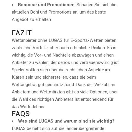
Bonusse und Promotionen
: Schauen Sie sich die
aktuellen Boni und Promotions an, um das beste
Angebot zu erhalten.
FAZIT
Wettanbieter ohne LUGAS für E-Sports-Wetten bieten
zahlreiche Vorteile, aber auch erhebliche Risiken. Es ist
wichtig, die Vor- und Nachteile abzuwägen und einen
Anbieter zu wählen, der seriös und vertrauenswürdig ist.
Spieler sollten sich über die rechtlichen Aspekte im
Klaren sein und sicherstellen, dass sie beim
Wettangebot gut geschützt sind. Dank der Vielzahl an
Anbietern und Wettmärkten gibt es viele Optionen, aber
die Wahl des richtigen Anbieters ist entscheidend für
das Wetterlebnis.
FAQS
Was sind LUGAS und warum sind sie wichtig?
LUGAS bezieht sich auf die länderübergreifende