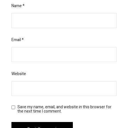
Name
*
Email
*
Website
Save my name, email, and website in this browser for
the next time I comment.