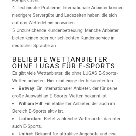
Technische Probleme: Internationale Anbieter können
niedrigere Servergüte und Ladezeiten haben, die sich
auf das Wetterlebnis auswirken.
Unzureichende Kundenbetreuung: Manche Anbieter
bieten keinen oder nur schlechten Kundenservice in
deutscher Sprache an.
BELIEBTE WETTANBIETER
OHNE LUGAS FÜR E-SPORTS
Es gibt viele Wettanbieter, die ohne LUGAS E-Sports-
Wetten anbieten. Hier sind einige der bekanntesten:
Betway
: Ein internationaler Anbieter, der für seine
große Auswahl an E-Sports-Wetten bekannt ist.
William Hill
: Ein etablierter Anbieter, der auch im
Bereich E-Sports aktiv ist.
Ladbrokes
: Bietet zahlreiche Wettmärkte, darunter
auch E-Sports.
Unibet
: Bekannt für attraktive Angebote und eine