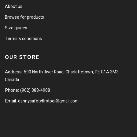
About us
Browse for products
Size guides
Terms & conditions
OUR STORE
Address:
590 North River Road, Charlottetown, PE C1A 3M3,
Canada
Phone:
(902) 388-4908
Email:
dannysafetyfirstpei@gmail.com