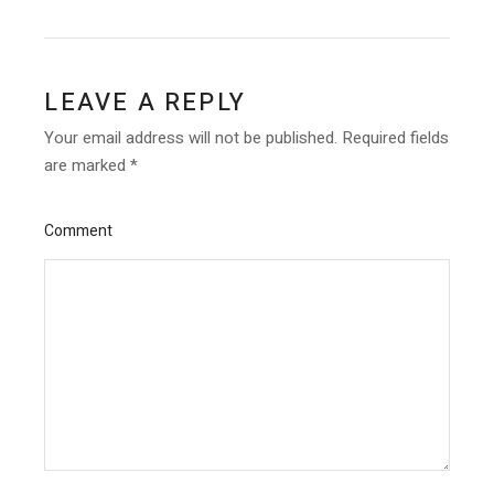
LEAVE A REPLY
Your email address will not be published.
Required fields
are marked
*
Comment