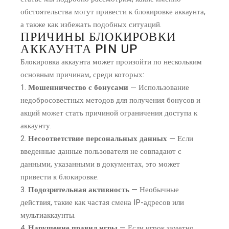
обстоятельства могут привести к блокировке аккаунта,
а также как избежать подобных ситуаций.
ПРИЧИНЫ БЛОКИРОВКИ
АККАУНТА PIN UP
Блокировка аккаунта может произойти по нескольким
основным причинам, среди которых:
Мошенничество с бонусами
— Использование
недобросовестных методов для получения бонусов и
акций может стать причиной ограничения доступа к
аккаунту.
Несоответствие персональных данных
— Если
введенные данные пользователя не совпадают с
данными, указанными в документах, это может
привести к блокировке.
Подозрительная активность
— Необычные
действия, такие как частая смена IP-адресов или
мультиаккаунты.
Нарушение правил игры
— Если игрок заметно