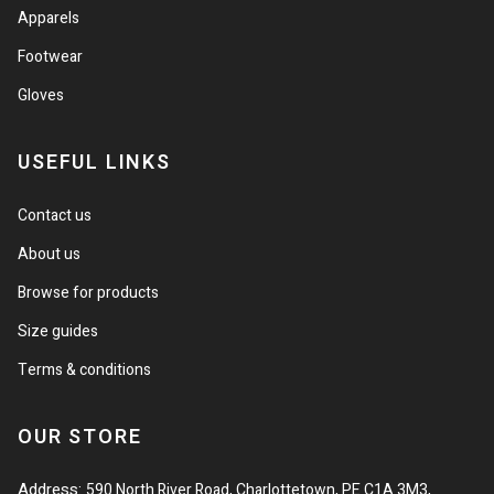
Apparels
Footwear
Gloves
USEFUL LINKS
Contact us
About us
Browse for products
Size guides
Terms & conditions
OUR STORE
Address:
590 North River Road, Charlottetown, PE C1A 3M3,