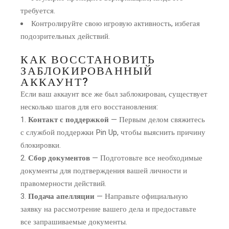
требуется.
Контролируйте свою игровую активность, избегая
подозрительных действий.
КАК ВОССТАНОВИТЬ
ЗАБЛОКИРОВАННЫЙ
АККАУНТ?
Если ваш аккаунт все же был заблокирован, существует
несколько шагов для его восстановления:
Контакт с поддержкой
— Первым делом свяжитесь
с службой поддержки Pin Up, чтобы выяснить причину
блокировки.
Сбор документов
— Подготовьте все необходимые
документы для подтверждения вашей личности и
правомерности действий.
Подача апелляции
— Направьте официальную
заявку на рассмотрение вашего дела и предоставьте
все запрашиваемые документы.