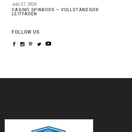
July 27, 2026
CASINO SPINBOSS — VOLLSTÄNDIGER
LEITFADEN
FOLLOW US