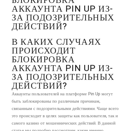
БЛОКИРОВКА
АККАУНТА PIN UP ИЗ-
ЗА ПОДОЗРИТЕЛЬНЫХ
ДЕЙСТВИЙ?
В КАКИХ СЛУЧАЯХ
ПРОИСХОДИТ
БЛОКИРОВКА
АККАУНТА PIN UP ИЗ-
ЗА ПОДОЗРИТЕЛЬНЫХ
ДЕЙСТВИЙ?
Аккаунты пользователей на платформе Pin Up могут
быть заблокированы по различным причинам,
связанным с подозрительными действиями. Чаще всего
это происходит в целях защиты как пользователя, так и
самого казино от мошеннических действий. В данной
статье мы подробно рассмотрим, какие именно