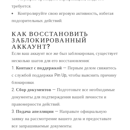
требуется.
Контролируйте свою игровую активность, избегая
подозрительных действий.
КАК ВОССТАНОВИТЬ
ЗАБЛОКИРОВАННЫЙ
АККАУНТ?
Если ваш аккаунт все же был заблокирован, существует
несколько шагов для его восстановления:
Контакт с поддержкой
— Первым делом свяжитесь
с службой поддержки Pin Up, чтобы выяснить причину
блокировки.
Сбор документов
— Подготовьте все необходимые
документы для подтверждения вашей личности и
правомерности действий.
Подача апелляции
— Направьте официальную
заявку на рассмотрение вашего дела и предоставьте
все запрашиваемые документы.