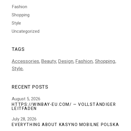
Fashion
Shopping
Style
Uncategorized
TAGS
Accessories
Beauty
Design
Fashion
Shopping
Style
RECENT POSTS
August 5, 2026
HTTPS://WINBAY-EU.COM/ — VOLLSTÄNDIGER
LEITFADEN
July 28, 2026
EVERYTHING ABOUT KASYNO MOBILNE POLSKA