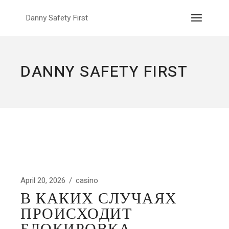
Skip
to
Danny Safety First
the
content
DANNY SAFETY FIRST
April 20, 2026
casino
В КАКИХ СЛУЧАЯХ
ПРОИСХОДИТ