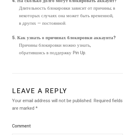
4. На сколько долго могут блокировать аккаунт?
Длительность блокировки зависит от причины; в
некоторых случаях она может быть временной,
в других — постоянной.
5. Как узнать о причинах блокировки аккаунта?
Причины блокировки можно узнать,
обратившись в поддержку Pin Up.
LEAVE A REPLY
Your email address will not be published.
Required fields
are marked
*
Comment