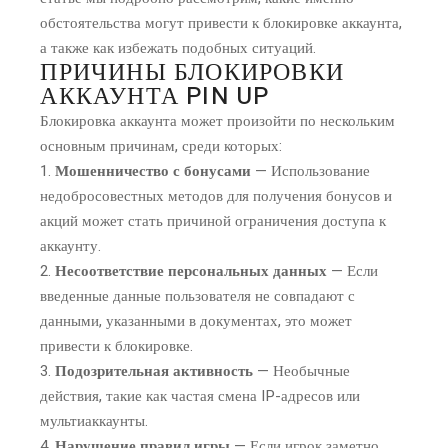
обстоятельства могут привести к блокировке аккаунта,
а также как избежать подобных ситуаций.
ПРИЧИНЫ БЛОКИРОВКИ
АККАУНТА PIN UP
Блокировка аккаунта может произойти по нескольким
основным причинам, среди которых:
Мошенничество с бонусами
— Использование
недобросовестных методов для получения бонусов и
акций может стать причиной ограничения доступа к
аккаунту.
Несоответствие персональных данных
— Если
введенные данные пользователя не совпадают с
данными, указанными в документах, это может
привести к блокировке.
Подозрительная активность
— Необычные
действия, такие как частая смена IP-адресов или
мультиаккаунты.
Нарушение правил игры
— Если игрок заметно