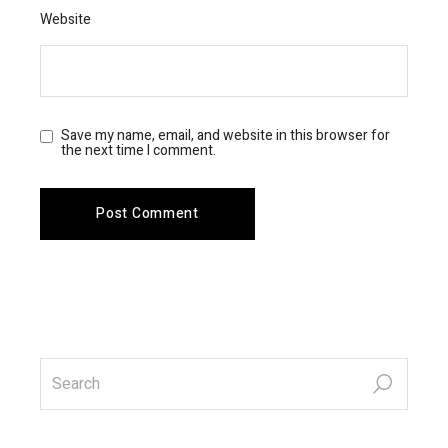
Website
Save my name, email, and website in this browser for
the next time I comment.
Post Comment
search
for: