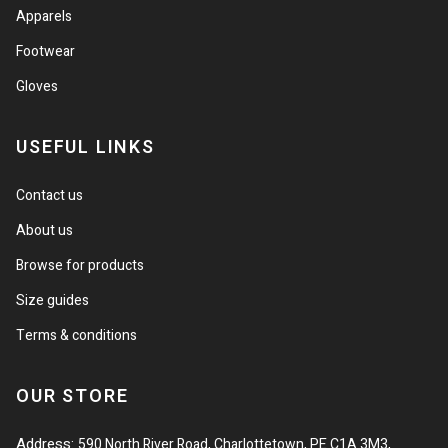
Apparels
Footwear
Gloves
USEFUL LINKS
Contact us
About us
Browse for products
Size guides
Terms & conditions
OUR STORE
Address:
590 North River Road, Charlottetown, PE C1A 3M3,