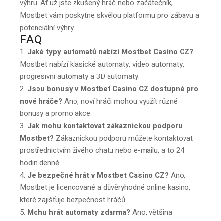
výhru. Ať už jste zkušený hráč nebo začátečník,
Mostbet vám poskytne skvělou platformu pro zábavu a
potenciální výhry.
FAQ
Jaké typy automatů nabízí Mostbet Casino CZ?
Mostbet nabízí klasické automaty, video automaty,
progresivní automaty a 3D automaty.
Jsou bonusy v Mostbet Casino CZ dostupné pro
nové hráče?
Ano, noví hráči mohou využít různé
bonusy a promo akce.
Jak mohu kontaktovat zákaznickou podporu
Mostbet?
Zákaznickou podporu můžete kontaktovat
prostřednictvím živého chatu nebo e-mailu, a to 24
hodin denně.
Je bezpečné hrát v Mostbet Casino CZ?
Ano,
Mostbet je licencované a důvěryhodné online kasino,
které zajišťuje bezpečnost hráčů.
Mohu hrát automaty zdarma?
Ano, většina