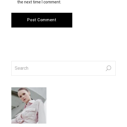
the next time I comment.
Post Comment
search
for: