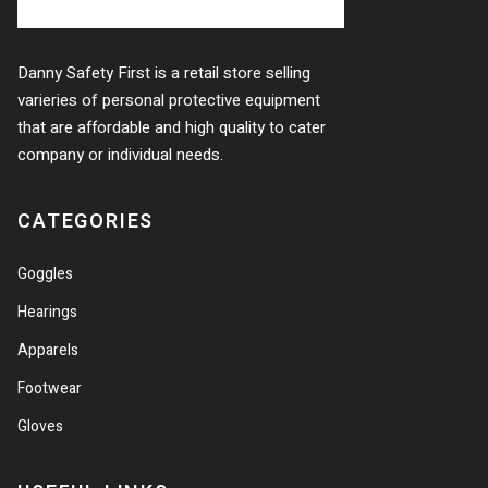
Danny Safety First is a retail store selling
varieries of personal protective equipment
that are affordable and high quality to cater
company or individual needs.
CATEGORIES
Goggles
Hearings
Apparels
Footwear
Gloves