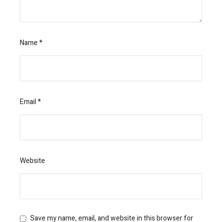
Name
*
Email
*
Website
Save my name, email, and website in this browser for