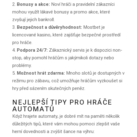
Bonusy a akce:
Noví hráči a pravidelní zákazníci
mohou využít lákavé bonusy a promo akce, které
zvyšují jejich bankroll.
Bezpečnost a důvěryhodnost:
Mostbet je
licencované kasino, které zajišťuje bezpečné prostředí
pro hráče.
Podpora 24/7:
Zákaznický servis je k dispozici non-
stop, aby pomohl hráčům s jakýmikoli dotazy nebo
problémy.
Možnost hrát zdarma:
Mnoho slotů je dostupných v
režimu pro zábavu, což umožňuje hráčům vyzkoušet si
hry před sázením skutečných peněz.
NEJLEPŠÍ TIPY PRO HRÁČE
AUTOMATŮ
Když hrajete automaty, je dobré mít na paměti několik
důležitých tipů, které vám mohou pomoci zlepšit vaše
herní dovednosti a zvýšit šance na výhru: