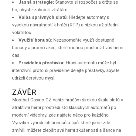
Jasná strategie:
Stanovte si rozpočet a držte se
ho, abyste zabránili ztrátám.
Volba správných slotů:
Hledejte automaty s
vysokou návratností k hráči (RTP) a nízkou až střední
volatilitou.
Využití bonusů:
Nezapomeňte využít dostupné
bonusy a promo akce, které mohou prodloužit váš herní
čas.
Pravidelná přestávka:
Hraní automatu může být
intenzivní, proto si pravidelně dělejte přestávky, abyste
udrželi čerstvou mysl.
ZÁVĚR
Mostbet Casino CZ nabízí hráčům širokou škálu slotů a
atraktivní herní prostředí. Od klasických automatů po
moderní videohry, zde najdete něco pro každého.
Využitím výhodních bonusů a tipů, které jsme zde
zmínili, můžete zlepšit své herní zkušenosti a šance na