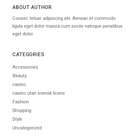
ABOUT AUTHOR
Consec tetuer adipiscing elit. Aenean et commodo
ligula eget dolor massa cum sociis natoque penatibus
eget dolor.
CATEGORIES
Accessories
Beauty
casino
casino utan svensk licens
Fashion
Shopping
Style
Uncategorized