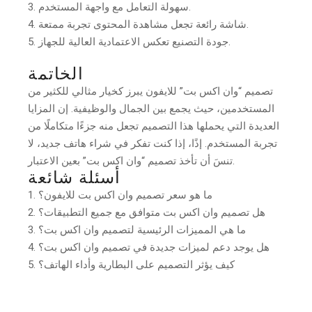
سهولة التعامل مع واجهة المستخدم.
شاشة رائعة تجعل مشاهدة المحتوى تجربة ممتعة.
جودة التصنيع تعكس الاعتمادية العالية للجهاز.
الخاتمة
تصميم “وان اكس بت” للايفون يبرز كخيار مثالي للكثير من
المستخدمين، حيث يجمع بين الجمال والوظيفية. إن المزايا
العديدة التي يحملها هذا التصميم تجعل منه جزءًا متكاملًا من
تجربة المستخدم. إذًا، إذا كنت تفكر في شراء هاتف جديد، لا
تنسَ أن تأخذ تصميم “وان اكس بت” بعين الاعتبار.
أسئلة شائعة
ما هو سعر تصميم وان اكس بت للايفون؟
هل تصميم وان اكس بت متوافق مع جميع التطبيقات؟
ما هي المميزات الرئيسية لتصميم وان اكس بت؟
هل يوجد دعم لميزات جديدة في تصميم وان اكس بت؟
كيف يؤثر التصميم على البطارية وأداء الهاتف؟