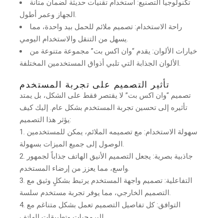
تكنولوجيا التصنيع: استخدام تقنيات حديثة لضمان متانة
الجهاز وعمر أطول.
راحة الاستخدام: تصميم ملائم للحمل بيد واحدة، مما
يسهل من التنقل والاستخدام اليومي.
خيارات الألوان: يقدم “وان اكس بت” مجموعة متنوعة من
الألوان الجذابة التي تلبي أذواق المستخدمين المختلفة.
تأثير التصميم على تجربة المستخدم
تصميم “وان اكس بت” لا يقتصر فقط على الشكل، بل يمتد
تأثيره إلى تحسين تجربة المستخدم بشكل عام. إليك كيف
يؤثر هذا التصميم:
سهولة الاستخدام: مع تصميمه الملائم، يمكن للمستخدمين
الوصول إلى جميع الميزات بسهولة.
جاذبية بصرية: يجعل التصميم الأنيق الهاتف جذاباً لجمهور
واسع، مما يعزز من إرضاء المستخدم.
التفاعلية: تصميم واجهة المستخدم يرتبط بشكلٍ وثيق مع
التصميم الخارجي، مما يوفر تجربة مستخدم سلسة.
التوافق: كل تفاصيل التصميم تعمل بشكل متناغم مع
البرمجيات وتطبيقات الهاتف.