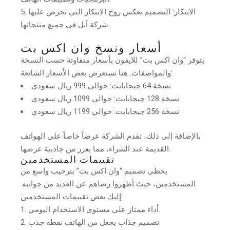
الابتكار: التصميم يعكس روح الابتكار التي تحرص عليها
شركة آبل في جميع منتجاتها.
أسعار ونسخ وان اكس بت
يتوفر “وان اكس بت” للايفون بأسعار متفاوتة حسب النسخة
والمواصفات. هنا نستعرض بعض الأسعار الشائعة:
نسخة 64 جيجابايت: حوالي 999 ريال سعودي
نسخة 128 جيجابايت: حوالي 1099 ريال سعودي
نسخة 256 جيجابايت: حوالي 1199 ريال سعودي
بالإضافة إلى ذلك، تقدم الشركة عرضاً خاصاً على الهواتف
القديمة عند الشراء، مما يعزز من جاذبية عرضها.
تقييمات المستخدمين
يحظى تصميم “وان اكس بت” بترحيب واسع من
المستخدمين، حيث أظهروا رضاهم عن العديد من جوانبه.
إليك بعض تقييمات المستخدمين:
أداء ممتاز على مستوى الاستخدام اليومي.
تصميم جذاب يجعل من الهاتف نقطة جذب.