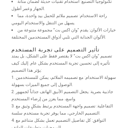
تكنولوجيا التصنيع: استخدام تقنيات حديثة لضمان متانة
الجهاز وعمر أطول.
راحة الاستخدام: تصميم ملائم للحمل بيد واحدة، مما
يسهل من التنقل والاستخدام اليومي.
خيارات الألوان: يقدم “وان اكس بت” مجموعة متنوعة من
الألوان الجذابة التي تلبي أذواق المستخدمين المختلفة.
تأثير التصميم على تجربة المستخدم
تصميم “وان اكس بت” لا يقتصر فقط على الشكل، بل يمتد
تأثيره إلى تحسين تجربة المستخدم بشكل عام. إليك كيف
يؤثر هذا التصميم:
سهولة الاستخدام: مع تصميمه الملائم، يمكن للمستخدمين
الوصول إلى جميع الميزات بسهولة.
جاذبية بصرية: يجعل التصميم الأنيق الهاتف جذاباً لجمهور
واسع، مما يعزز من إرضاء المستخدم.
التفاعلية: تصميم واجهة المستخدم يرتبط بشكلٍ وثيق مع
التصميم الخارجي، مما يوفر تجربة مستخدم سلسة.
التوافق: كل تفاصيل التصميم تعمل بشكل متناغم مع
البرمجيات وتطبيقات الهاتف.