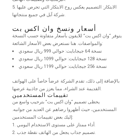
الابتكار: التصميم يعكس روح الابتكار التي تحرص عليها
شركة آبل في جميع منتجاتها.
أسعار ونسخ وان اكس بت
يتوفر “وان اكس بت” للايفون بأسعار متفاوتة حسب النسخة
والمواصفات. هنا نستعرض بعض الأسعار الشائعة:
نسخة 64 جيجابايت: حوالي 999 ريال سعودي
نسخة 128 جيجابايت: حوالي 1099 ريال سعودي
نسخة 256 جيجابايت: حوالي 1199 ريال سعودي
بالإضافة إلى ذلك، تقدم الشركة عرضاً خاصاً على الهواتف
القديمة عند الشراء، مما يعزز من جاذبية عرضها.
تقييمات المستخدمين
يحظى تصميم “وان اكس بت” بترحيب واسع من
المستخدمين، حيث أظهروا رضاهم عن العديد من جوانبه.
إليك بعض تقييمات المستخدمين:
أداء ممتاز على مستوى الاستخدام اليومي.
تصميم جذاب يجعل من الهاتف نقطة جذب.