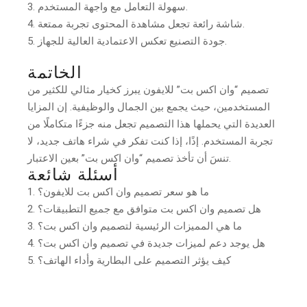
سهولة التعامل مع واجهة المستخدم.
شاشة رائعة تجعل مشاهدة المحتوى تجربة ممتعة.
جودة التصنيع تعكس الاعتمادية العالية للجهاز.
الخاتمة
تصميم “وان اكس بت” للايفون يبرز كخيار مثالي للكثير من
المستخدمين، حيث يجمع بين الجمال والوظيفية. إن المزايا
العديدة التي يحملها هذا التصميم تجعل منه جزءًا متكاملًا من
تجربة المستخدم. إذًا، إذا كنت تفكر في شراء هاتف جديد، لا
تنسَ أن تأخذ تصميم “وان اكس بت” بعين الاعتبار.
أسئلة شائعة
ما هو سعر تصميم وان اكس بت للايفون؟
هل تصميم وان اكس بت متوافق مع جميع التطبيقات؟
ما هي المميزات الرئيسية لتصميم وان اكس بت؟
هل يوجد دعم لميزات جديدة في تصميم وان اكس بت؟
كيف يؤثر التصميم على البطارية وأداء الهاتف؟