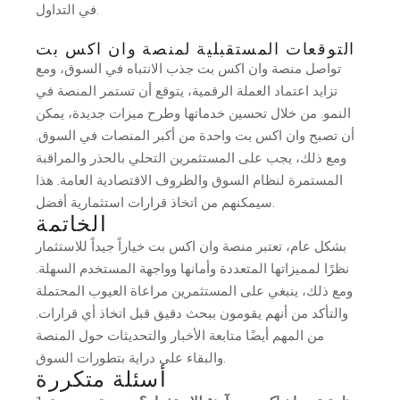
في التداول.
التوقعات المستقبلية لمنصة وان اكس بت
تواصل منصة وان اكس بت جذب الانتباه في السوق، ومع
تزايد اعتماد العملة الرقمية، يتوقع أن تستمر المنصة في
النمو. من خلال تحسين خدماتها وطرح ميزات جديدة، يمكن
أن تصبح وان اكس بت واحدة من أكبر المنصات في السوق.
ومع ذلك، يجب على المستثمرين التحلي بالحذر والمراقبة
المستمرة لنظام السوق والظروف الاقتصادية العامة. هذا
سيمكنهم من اتخاذ قرارات استثمارية أفضل.
الخاتمة
بشكل عام، تعتبر منصة وان اكس بت خياراً جيداً للاستثمار
نظرًا لمميزاتها المتعددة وأمانها وواجهة المستخدم السهلة.
ومع ذلك، ينبغي على المستثمرين مراعاة العيوب المحتملة
والتأكد من أنهم يقومون ببحث دقيق قبل اتخاذ أي قرارات.
من المهم أيضًا متابعة الأخبار والتحديثات حول المنصة
والبقاء على دراية بتطورات السوق.
أسئلة متكررة