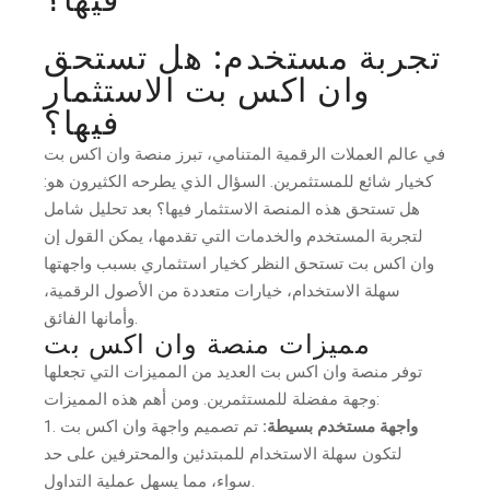
فيها؟
تجربة مستخدم: هل تستحق
وان اكس بت الاستثمار
فيها؟
في عالم العملات الرقمية المتنامي، تبرز منصة وان اكس بت
كخيار شائع للمستثمرين. السؤال الذي يطرحه الكثيرون هو:
هل تستحق هذه المنصة الاستثمار فيها؟ بعد تحليل شامل
لتجربة المستخدم والخدمات التي تقدمها، يمكن القول إن
وان اكس بت تستحق النظر كخيار استثماري بسبب واجهتها
سهلة الاستخدام، خيارات متعددة من الأصول الرقمية،
وأمانها الفائق.
مميزات منصة وان اكس بت
توفر منصة وان اكس بت العديد من المميزات التي تجعلها
وجهة مفضلة للمستثمرين. ومن أهم هذه المميزات:
واجهة مستخدم بسيطة:
تم تصميم واجهة وان اكس بت
لتكون سهلة الاستخدام للمبتدئين والمحترفين على حد
سواء، مما يسهل عملية التداول.