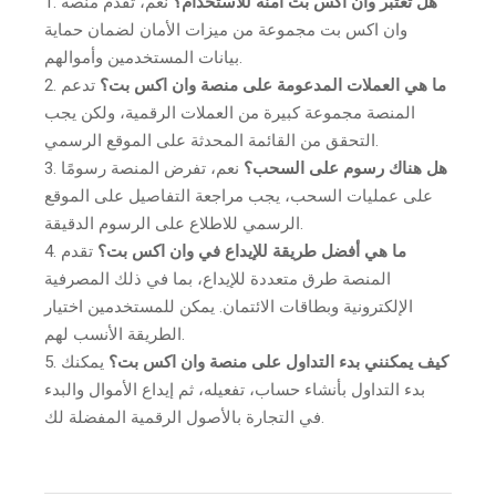
هل تعتبر وان اكس بت آمنة للاستخدام؟
نعم، تقدم منصة
وان اكس بت مجموعة من ميزات الأمان لضمان حماية
بيانات المستخدمين وأموالهم.
ما هي العملات المدعومة على منصة وان اكس بت؟
تدعم
المنصة مجموعة كبيرة من العملات الرقمية، ولكن يجب
التحقق من القائمة المحدثة على الموقع الرسمي.
هل هناك رسوم على السحب؟
نعم، تفرض المنصة رسومًا
على عمليات السحب، يجب مراجعة التفاصيل على الموقع
الرسمي للاطلاع على الرسوم الدقيقة.
ما هي أفضل طريقة للإيداع في وان اكس بت؟
تقدم
المنصة طرق متعددة للإيداع، بما في ذلك المصرفية
الإلكترونية وبطاقات الائتمان. يمكن للمستخدمين اختيار
الطريقة الأنسب لهم.
كيف يمكنني بدء التداول على منصة وان اكس بت؟
يمكنك
بدء التداول بأنشاء حساب، تفعيله، ثم إيداع الأموال والبدء
في التجارة بالأصول الرقمية المفضلة لك.