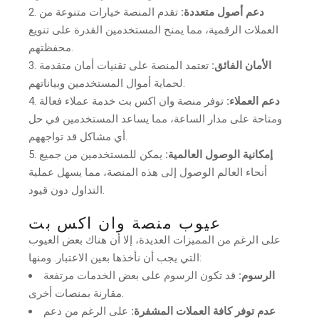
دعم أصول متعددة:
تقدم المنصة خيارات متنوعة من
العملات الرقمية، مما يمنح المستخدمين القدرة على تنويع
محفظتهم.
الأمان الفائق:
تعتمد المنصة على تقنيات أمان متقدمة
لحماية أموال المستخدمين وبياناتهم.
دعم العملاء:
توفر منصة وان اكس بت خدمة عملاء فعالة
ومتاحة على مدار الساعة، مما يساعد المستخدمين في حل
أي مشاكل قد تواجههم.
إمكانية الوصول العالمية:
يمكن للمستخدمين من جميع
أنحاء العالم الوصول إلى هذه المنصة، مما يسهل عملية
التداول دون قيود.
عيوب منصة وان اكس بت
على الرغم من المميزات العديدة، إلا أن هناك بعض العيوب
التي يجب أن نأخذها بعين الاعتبار. ومنها:
الرسوم:
قد تكون الرسوم على بعض الخدمات مرتفعة
مقارنة بمنصات أخرى.
عدم توفر كافة العملات المشفرة:
على الرغم من دعم