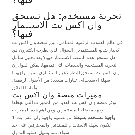
فيها؟
تجربة مستخدم: هل تستحق
وان اكس بت الاستثمار
فيها؟
في عالم العملات الرقمية المتنامي، تبرز منصة وان اكس بت
كخيار شائع للمستثمرين. السؤال الذي يطرحه الكثيرون هو:
هل تستحق هذه المنصة الاستثمار فيها؟ بعد تحليل شامل
لتجربة المستخدم والخدمات التي تقدمها، يمكن القول إن
وان اكس بت تستحق النظر كخيار استثماري بسبب واجهتها
سهلة الاستخدام، خيارات متعددة من الأصول الرقمية،
وأمانها الفائق.
مميزات منصة وان اكس بت
توفر منصة وان اكس بت العديد من المميزات التي تجعلها
وجهة مفضلة للمستثمرين. ومن أهم هذه المميزات:
واجهة مستخدم بسيطة:
تم تصميم واجهة وان اكس بت
لتكون سهلة الاستخدام للمبتدئين والمحترفين على حد
سواء، مما يسهل عملية التداول.