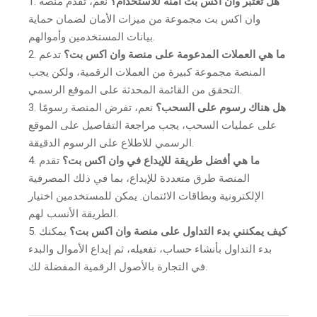
هل تعتبر وان اكس بت آمنة للاستخدام؟
نعم، تقدم منصة
وان اكس بت مجموعة من ميزات الأمان لضمان حماية
بيانات المستخدمين وأموالهم.
ما هي العملات المدعومة على منصة وان اكس بت؟
تدعم
المنصة مجموعة كبيرة من العملات الرقمية، ولكن يجب
التحقق من القائمة المحدثة على الموقع الرسمي.
هل هناك رسوم على السحب؟
نعم، تفرض المنصة رسومًا
على عمليات السحب، يجب مراجعة التفاصيل على الموقع
الرسمي للاطلاع على الرسوم الدقيقة.
ما هي أفضل طريقة للإيداع في وان اكس بت؟
تقدم
المنصة طرق متعددة للإيداع، بما في ذلك المصرفية
الإلكترونية وبطاقات الائتمان. يمكن للمستخدمين اختيار
الطريقة الأنسب لهم.
كيف يمكنني بدء التداول على منصة وان اكس بت؟
يمكنك
بدء التداول بأنشاء حساب، تفعيله، ثم إيداع الأموال والبدء
في التجارة بالأصول الرقمية المفضلة لك.