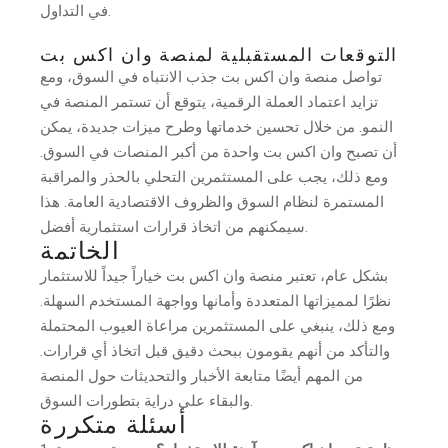
في التداول.
التوقعات المستقبلية لمنصة وان اكس بت
تواصل منصة وان اكس بت جذب الانتباه في السوق، ومع
تزايد اعتماد العملة الرقمية، يتوقع أن تستمر المنصة في
النمو. من خلال تحسين خدماتها وطرح ميزات جديدة، يمكن
أن تصبح وان اكس بت واحدة من أكبر المنصات في السوق.
ومع ذلك، يجب على المستثمرين التحلي بالحذر والمراقبة
المستمرة لنظام السوق والظروف الاقتصادية العامة. هذا
سيمكنهم من اتخاذ قرارات استثمارية أفضل.
الخاتمة
بشكل عام، تعتبر منصة وان اكس بت خياراً جيداً للاستثمار
نظرًا لمميزاتها المتعددة وأمانها وواجهة المستخدم السهلة.
ومع ذلك، ينبغي على المستثمرين مراعاة العيوب المحتملة
والتأكد من أنهم يقومون ببحث دقيق قبل اتخاذ أي قرارات.
من المهم أيضًا متابعة الأخبار والتحديثات حول المنصة
والبقاء على دراية بتطورات السوق.
أسئلة متكررة