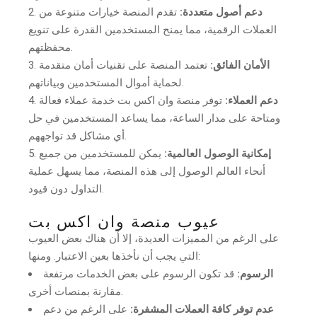
دعم أصول متعددة:
تقدم المنصة خيارات متنوعة من
العملات الرقمية، مما يمنح المستخدمين القدرة على تنويع
محفظتهم.
الأمان الفائق:
تعتمد المنصة على تقنيات أمان متقدمة
لحماية أموال المستخدمين وبياناتهم.
دعم العملاء:
توفر منصة وان اكس بت خدمة عملاء فعالة
ومتاحة على مدار الساعة، مما يساعد المستخدمين في حل
أي مشاكل قد تواجههم.
إمكانية الوصول العالمية:
يمكن للمستخدمين من جميع
أنحاء العالم الوصول إلى هذه المنصة، مما يسهل عملية
التداول دون قيود.
عيوب منصة وان اكس بت
على الرغم من المميزات العديدة، إلا أن هناك بعض العيوب
التي يجب أن نأخذها بعين الاعتبار. ومنها:
الرسوم:
قد تكون الرسوم على بعض الخدمات مرتفعة
مقارنة بمنصات أخرى.
عدم توفر كافة العملات المشفرة:
على الرغم من دعم