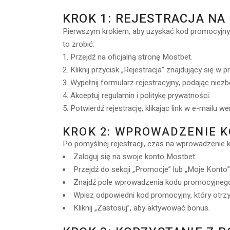
KROK 1: REJESTRACJA NA
Pierwszym krokiem, aby uzyskać kod promocyjny b
to zrobić:
Przejdź na oficjalną stronę Mostbet.
Kliknij przycisk „Rejestracja” znajdujący się w
Wypełnij formularz rejestracyjny, podając niezb
Akceptuj regulamin i politykę prywatności.
Potwierdź rejestrację, klikając link w e-mailu we
KROK 2: WPROWADZENIE 
Po pomyślnej rejestracji, czas na wprowadzenie
Zaloguj się na swoje konto Mostbet.
Przejdź do sekcji „Promocje” lub „Moje Konto”
Znajdź pole wprowadzenia kodu promocyjneg
Wpisz odpowiedni kod promocyjny, który otrz
Kliknij „Zastosuj”, aby aktywować bonus.