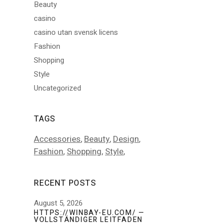
Beauty
casino
casino utan svensk licens
Fashion
Shopping
Style
Uncategorized
TAGS
Accessories
Beauty
Design
Fashion
Shopping
Style
RECENT POSTS
August 5, 2026
HTTPS://WINBAY-EU.COM/ —
VOLLSTÄNDIGER LEITFADEN