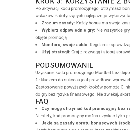
KROK 3: KORZYSTANIE Z
Po aktywacji kodu promocyjnego, otrzymasz bonu
wskazówek dotyczących najlepszego wykorzysta
Zrozum zasady:
Każdy bonus ma swoje zasady
Wybierz odpowiednie gry:
Nie wszystkie gr
objęte promocją.
Monitoruj swoje saldo:
Regularnie sprawdzaj
Użyj strategii:
Graj z rozwagą i stosuj spraw
PODSUMOWANIE
Uzyskanie kodu promocyjnego Mostbet bez depozyt
że kluczem do sukcesu jest prawidłowe wprowad
Zastosowanie powyższych kroków pomoże Ci nie 
do gry bez ryzyka finansowego. Nie zwlekaj, skorzys
FAQ
Czy mogę otrzymać kod promocyjny bez re
Niestety, kod promocyjny można uzyskać tylko po 
Jakie są zasady obrotu bonusowych środ