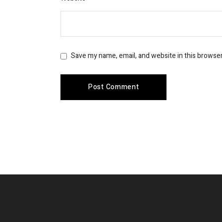
Save my name, email, and website in this browser
Post Comment