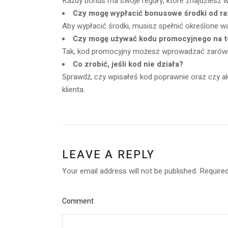
Każdy bonus ma swoje reguły, które znajdziesz w 
Czy mogę wypłacić bonusowe środki od r
Aby wypłacić środki, musisz spełnić określone wa
Czy mogę używać kodu promocyjnego na t
Tak, kod promocyjny możesz wprowadzać zarówno n
Co zrobić, jeśli kod nie działa?
Sprawdź, czy wpisałeś kod poprawnie oraz czy ak
klienta.
LEAVE A REPLY
Your email address will not be published.
Required
Comment