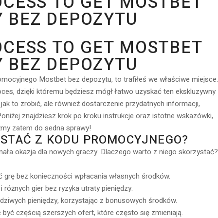
OCESS TO GET MOSTBET
 BEZ DEPOZYTU
OCESS TO GET MOSTBET
 BEZ DEPOZYTU
omocyjnego Mostbet bez depozytu, to trafiłeś we właściwe miejsce.
ces, dzięki któremu będziesz mógł łatwo uzyskać ten ekskluzywny
jak to zrobić, ale również dostarczenie przydatnych informacji,
oniżej znajdziesz krok po kroku instrukcje oraz istotne wskazówki,
źmy zatem do sedna sprawy!
STAĆ Z KODU PROMOCYJNEGO?
ała okazja dla nowych graczy. Dlaczego warto z niego skorzystać?
grę bez konieczności wpłacania własnych środków.
 różnych gier bez ryzyka utraty pieniędzy.
ziwych pieniędzy, korzystając z bonusowych środków.
yć częścią szerszych ofert, które często się zmieniają.