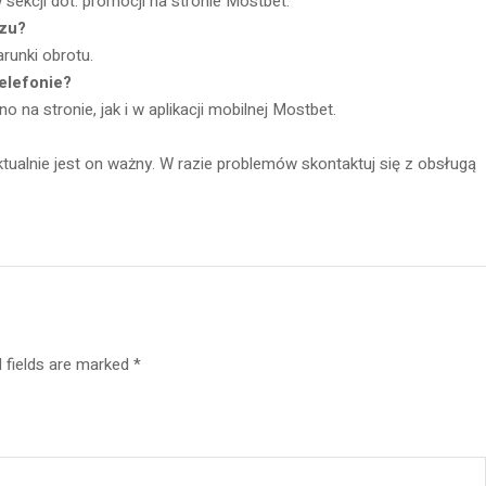
sekcji dot. promocji na stronie Mostbet.
azu?
runki obrotu.
elefonie?
a stronie, jak i w aplikacji mobilnej Mostbet.
tualnie jest on ważny. W razie problemów skontaktuj się z obsługą
 fields are marked
*