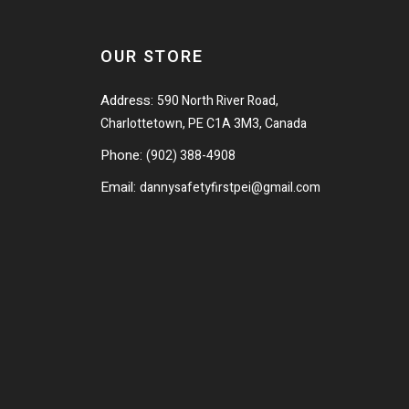
OUR STORE
Address:
590 North River Road,
Charlottetown, PE C1A 3M3, Canada
Phone:
(902) 388-4908
Email:
dannysafetyfirstpei@gmail.com