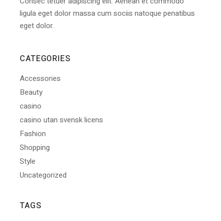
Consec tetuer adipiscing elit. Aenean et commodo
ligula eget dolor massa cum sociis natoque penatibus
eget dolor.
CATEGORIES
Accessories
Beauty
casino
casino utan svensk licens
Fashion
Shopping
Style
Uncategorized
TAGS