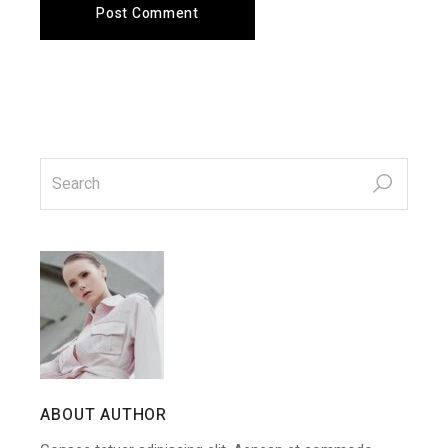
Post Comment
search
for:
ABOUT AUTHOR