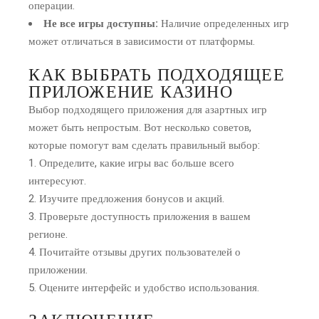
операции.
Не все игры доступны:
Наличие определенных игр
может отличаться в зависимости от платформы.
КАК ВЫБРАТЬ ПОДХОДЯЩЕЕ
ПРИЛОЖЕНИЕ КАЗИНО
Выбор подходящего приложения для азартных игр
может быть непростым. Вот несколько советов,
которые помогут вам сделать правильный выбор:
Определите, какие игры вас больше всего
интересуют.
Изучите предложения бонусов и акций.
Проверьте доступность приложения в вашем
регионе.
Почитайте отзывы других пользователей о
приложении.
Оцените интерфейс и удобство использования.