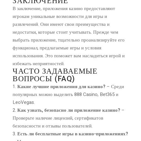
ЗАКЛЮЧЕНИЕ
В заключение, приложения казино предоставляют
игрокам уникальные возможности для игры и
развлечений. Они имеют свои преимущества и
недостатки, которые стоит учитывать. Прежде чем
выбрать приложение, тщательно проанализируйте его
функционал, предлагаемые игры и условия
использования. Это поможет вам насладиться игрой и
избежать неприятностей.
ЧАСТО ЗАДАВАЕМЫЕ
ВОПРОСЫ (FAQ)
Какие лучшие приложения для казино?
– Среди
популярных можно выделить 888 Casino, Bet365 и
LeoVegas.
Как узнать, безопасно ли приложение казино?
–
Проверьте наличие лицензий, сертификатов
безопасности и отзывы пользователей.
Есть ли бесплатные игры в казино-приложениях?