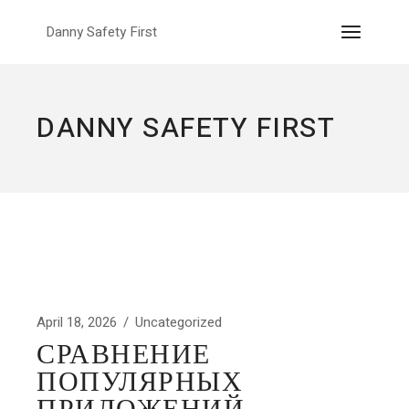
Skip
to
Danny Safety First
the
content
DANNY SAFETY FIRST
April 18, 2026
Uncategorized
СРАВНЕНИЕ
ПОПУЛЯРНЫХ