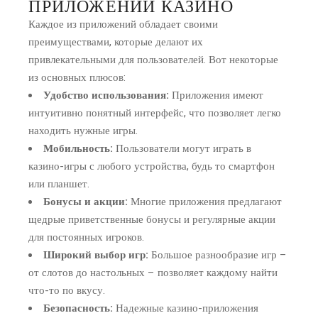
ПРИЛОЖЕНИЙ КАЗИНО
Каждое из приложений обладает своими
преимуществами, которые делают их
привлекательными для пользователей. Вот некоторые
из основных плюсов:
Удобство использования:
Приложения имеют
интуитивно понятный интерфейс, что позволяет легко
находить нужные игры.
Мобильность:
Пользователи могут играть в
казино-игры с любого устройства, будь то смартфон
или планшет.
Бонусы и акции:
Многие приложения предлагают
щедрые приветственные бонусы и регулярные акции
для постоянных игроков.
Широкий выбор игр:
Большое разнообразие игр –
от слотов до настольных – позволяет каждому найти
что-то по вкусу.
Безопасность:
Надежные казино-приложения