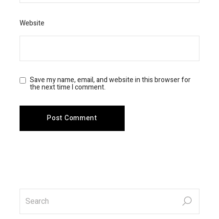
Website
Save my name, email, and website in this browser for
the next time I comment.
Post Comment
search
for: