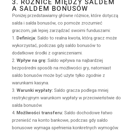
3. RÓŻNICE MIĘDZY SALDEM
A SALDEM BONUSÓW
Poniżej przedstawiamy główne różnice, które dotyczą
salda i salda bonusów, co pomoże zrozumieć
graczom, jak lepiej zarządzać swoimi funduszami:
Definicja:
Saldo to realna kwota, którą gracz może
wykorzystać, podczas gdy saldo bonusów to
dodatkowe środki z ograniczeniami.
Wpływ na grę:
Saldo wpływa na najbardziej
bezpośredni sposób na możliwości gry, natomiast
saldo bonusów może być użyte tylko zgodnie z
warunkami kasyna.
Warunki wypłaty:
Saldo gracza podlega mniej
restrykcyjnym warunkom wypłaty w przeciwieństwie do
salda bonusów.
Możliwości transferu:
Saldo dochodowe łatwo
przenieść na konto bankowe, podczas gdy saldo
bonusowe wymaga spełnienia konkretnych wymogów.