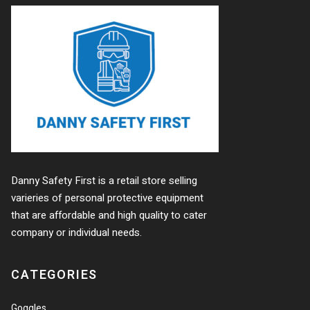
Danny Safety First is a retail store selling
varieries of personal protective equipment
that are affordable and high quality to cater
company or individual needs.
CATEGORIES
Goggles