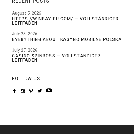
RECENT POSTS
August 5, 2026
HTTPS://WINBAY-EU.COM/ — VOLLSTÄNDIGER
LEITFADEN
July 28, 2026
EVERYTHING ABOUT KASYNO MOBILNE POLSKA
July 27, 2026
CASINO SPINBOSS — VOLLSTÄNDIGER
LEITFADEN
FOLLOW US