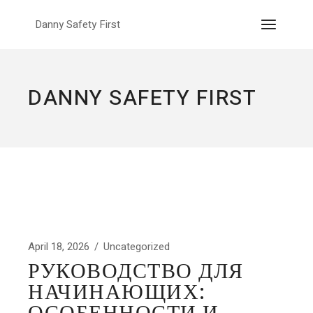
Skip
to
Danny Safety First
the
content
DANNY SAFETY FIRST
April 18, 2026
Uncategorized
РУКОВОДСТВО ДЛЯ
НАЧИНАЮЩИХ: