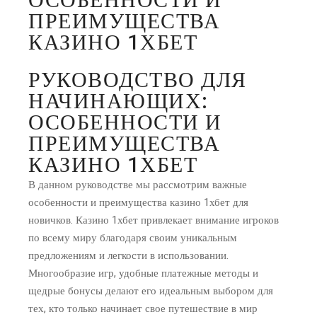
ОСОБЕННОСТИ И
ПРЕИМУЩЕСТВА
КАЗИНО 1ХБЕТ
РУКОВОДСТВО ДЛЯ
НАЧИНАЮЩИХ:
ОСОБЕННОСТИ И
ПРЕИМУЩЕСТВА
КАЗИНО 1ХБЕТ
В данном руководстве мы рассмотрим важные
особенности и преимущества казино 1хбет для
новичков. Казино 1хбет привлекает внимание игроков
по всему миру благодаря своим уникальным
предложениям и легкости в использовании.
Многообразие игр, удобные платежные методы и
щедрые бонусы делают его идеальным выбором для
тех, кто только начинает свое путешествие в мир