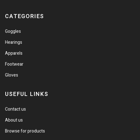
CATEGORIES
Goggles
Hearings
Apparels
Footwear
Gloves
USEFUL LINKS
Contact us
About us
Browse for products