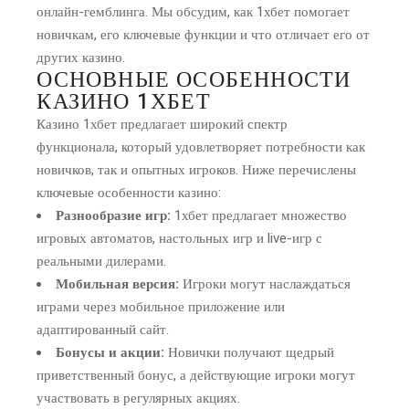
онлайн-гемблинга. Мы обсудим, как 1хбет помогает
новичкам, его ключевые функции и что отличает его от
других казино.
ОСНОВНЫЕ ОСОБЕННОСТИ
КАЗИНО 1ХБЕТ
Казино 1хбет предлагает широкий спектр
функционала, который удовлетворяет потребности как
новичков, так и опытных игроков. Ниже перечислены
ключевые особенности казино:
Разнообразие игр:
1хбет предлагает множество
игровых автоматов, настольных игр и live-игр с
реальными дилерами.
Мобильная версия:
Игроки могут наслаждаться
играми через мобильное приложение или
адаптированный сайт.
Бонусы и акции:
Новички получают щедрый
приветственный бонус, а действующие игроки могут
участвовать в регулярных акциях.