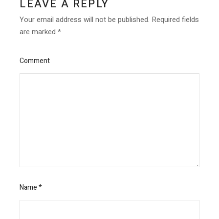
LEAVE A REPLY
Your email address will not be published.
Required fields
are marked
*
Comment
Name
*