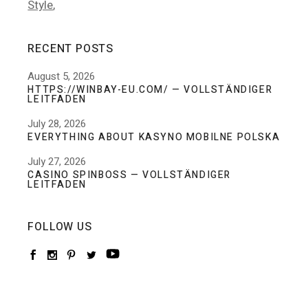
Style
RECENT POSTS
August 5, 2026
HTTPS://WINBAY-EU.COM/ — VOLLSTÄNDIGER
LEITFADEN
July 28, 2026
EVERYTHING ABOUT KASYNO MOBILNE POLSKA
July 27, 2026
CASINO SPINBOSS — VOLLSTÄNDIGER
LEITFADEN
FOLLOW US