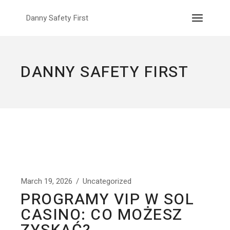
Skip
to
Danny Safety First
the
content
DANNY SAFETY FIRST
March 19, 2026
Uncategorized
PROGRAMY VIP W SOL
CASINO: CO MOŻESZ