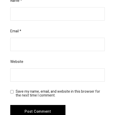
Name
*
Email
*
Website
Save my name, email, and website in this browser for
the next time I comment.
Post Comment