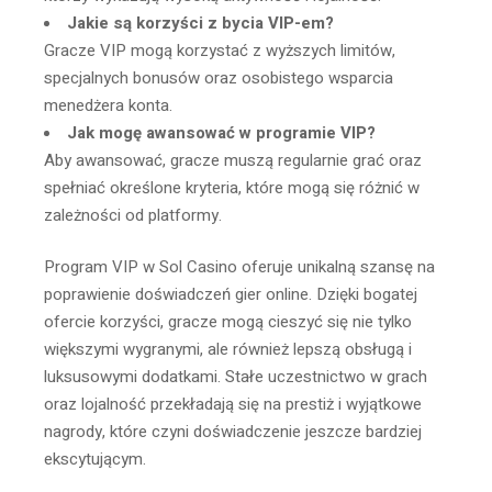
Jakie są korzyści z bycia VIP-em?
Gracze VIP mogą korzystać z wyższych limitów,
specjalnych bonusów oraz osobistego wsparcia
menedżera konta.
Jak mogę awansować w programie VIP?
Aby awansować, gracze muszą regularnie grać oraz
spełniać określone kryteria, które mogą się różnić w
zależności od platformy.
Program VIP w Sol Casino oferuje unikalną szansę na
poprawienie doświadczeń gier online. Dzięki bogatej
ofercie korzyści, gracze mogą cieszyć się nie tylko
większymi wygranymi, ale również lepszą obsługą i
luksusowymi dodatkami. Stałe uczestnictwo w grach
oraz lojalność przekładają się na prestiż i wyjątkowe
nagrody, które czyni doświadczenie jeszcze bardziej
ekscytującym.