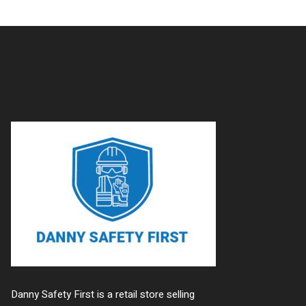
Danny Safety First is a retail store selling