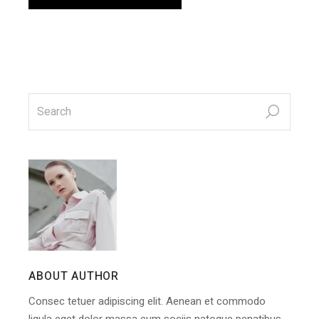
search
for:
ABOUT AUTHOR
Consec tetuer adipiscing elit. Aenean et commodo