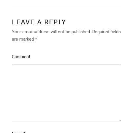
LEAVE A REPLY
Your email address will not be published.
Required fields
are marked
*
Comment