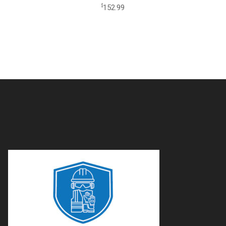
152.99
$