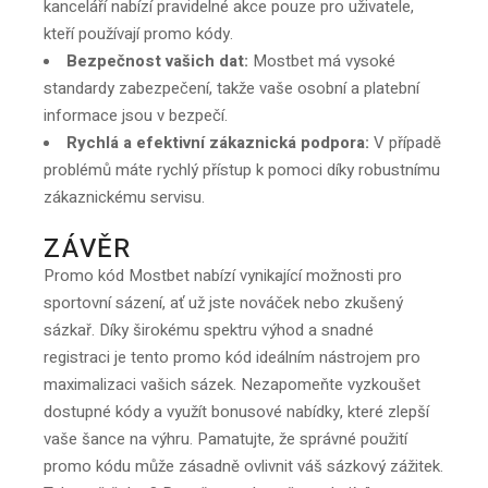
kanceláří nabízí pravidelné akce pouze pro uživatele,
kteří používají promo kódy.
Bezpečnost vašich dat:
Mostbet má vysoké
standardy zabezpečení, takže vaše osobní a platební
informace jsou v bezpečí.
Rychlá a efektivní zákaznická podpora:
V případě
problémů máte rychlý přístup k pomoci díky robustnímu
zákaznickému servisu.
ZÁVĚR
Promo kód Mostbet nabízí vynikající možnosti pro
sportovní sázení, ať už jste nováček nebo zkušený
sázkař. Díky širokému spektru výhod a snadné
registraci je tento promo kód ideálním nástrojem pro
maximalizaci vašich sázek. Nezapomeňte vyzkoušet
dostupné kódy a využít bonusové nabídky, které zlepší
vaše šance na výhru. Pamatujte, že správné použití
promo kódu může zásadně ovlivnit váš sázkový zážitek.