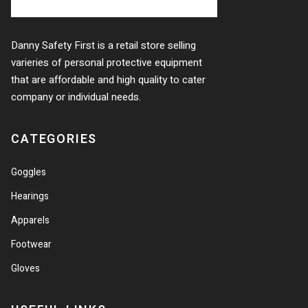
Danny Safety First is a retail store selling
varieries of personal protective equipment
that are affordable and high quality to cater
company or individual needs.
CATEGORIES
Goggles
Hearings
Apparels
Footwear
Gloves