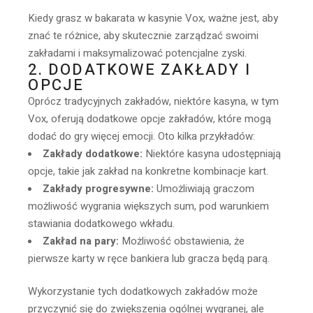
Kiedy grasz w bakarata w kasynie Vox, ważne jest, aby
znać te różnice, aby skutecznie zarządzać swoimi
zakładami i maksymalizować potencjalne zyski.
2. DODATKOWE ZAKŁADY I
OPCJE
Oprócz tradycyjnych zakładów, niektóre kasyna, w tym
Vox, oferują dodatkowe opcje zakładów, które mogą
dodać do gry więcej emocji. Oto kilka przykładów:
Zakłady dodatkowe:
Niektóre kasyna udostępniają
opcje, takie jak zakład na konkretne kombinacje kart.
Zakłady progresywne:
Umożliwiają graczom
możliwość wygrania większych sum, pod warunkiem
stawiania dodatkowego wkładu.
Zakład na pary:
Możliwość obstawienia, że
pierwsze karty w ręce bankiera lub gracza będą parą.
Wykorzystanie tych dodatkowych zakładów może
przyczynić się do zwiększenia ogólnej wygranej, ale