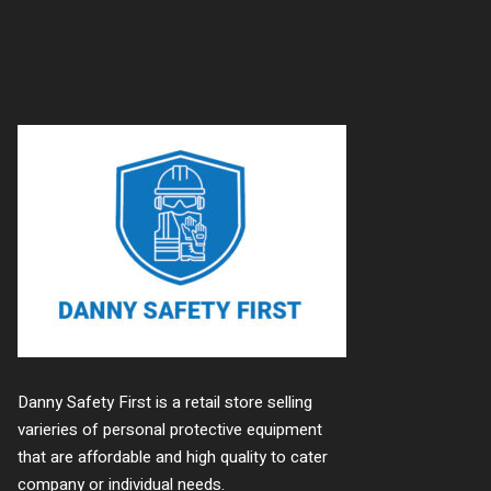
Danny Safety First is a retail store selling
varieries of personal protective equipment
that are affordable and high quality to cater
company or individual needs.