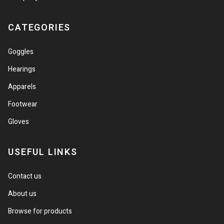
CATEGORIES
Goggles
Hearings
Apparels
Footwear
Gloves
USEFUL LINKS
Contact us
About us
Browse for products