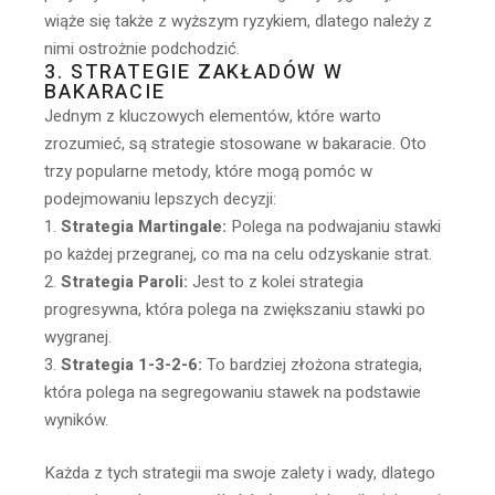
wiąże się także z wyższym ryzykiem, dlatego należy z
nimi ostrożnie podchodzić.
3. STRATEGIE ZAKŁADÓW W
BAKARACIE
Jednym z kluczowych elementów, które warto
zrozumieć, są strategie stosowane w bakaracie. Oto
trzy popularne metody, które mogą pomóc w
podejmowaniu lepszych decyzji:
Strategia Martingale:
Polega na podwajaniu stawki
po każdej przegranej, co ma na celu odzyskanie strat.
Strategia Paroli:
Jest to z kolei strategia
progresywna, która polega na zwiększaniu stawki po
wygranej.
Strategia 1-3-2-6:
To bardziej złożona strategia,
która polega na segregowaniu stawek na podstawie
wyników.
Każda z tych strategii ma swoje zalety i wady, dlatego