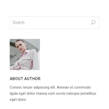
search
for:
ABOUT AUTHOR
Consec tetuer adipiscing elit. Aenean et commodo
ligula eget dolor massa cum sociis natoque penatibus
eget dolor.