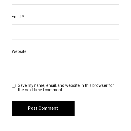
Email
*
Website
Save my name, email, and website in this browser for
the next time I comment.
Post Comment