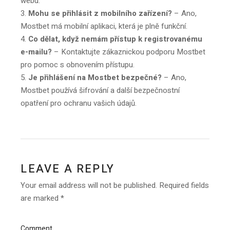
webu.
Mohu se přihlásit z mobilního zařízení?
– Ano,
Mostbet má mobilní aplikaci, která je plně funkční.
Co dělat, když nemám přístup k registrovanému
e-mailu?
– Kontaktujte zákaznickou podporu Mostbet
pro pomoc s obnovením přístupu.
Je přihlášení na Mostbet bezpečné?
– Ano,
Mostbet používá šifrování a další bezpečnostní
opatření pro ochranu vašich údajů.
LEAVE A REPLY
Your email address will not be published.
Required fields
are marked
*
Comment