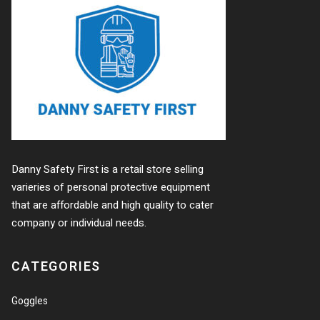
Danny Safety First is a retail store selling
varieries of personal protective equipment
that are affordable and high quality to cater
company or individual needs.
CATEGORIES
Goggles