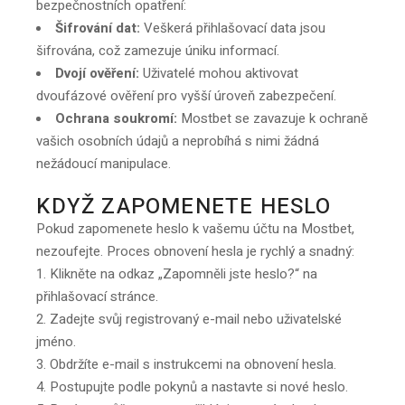
bezpečnostních opatření:
Šifrování dat:
Veškerá přihlašovací data jsou
šifrována, což zamezuje úniku informací.
Dvojí ověření:
Uživatelé mohou aktivovat
dvoufázové ověření pro vyšší úroveň zabezpečení.
Ochrana soukromí:
Mostbet se zavazuje k ochraně
vašich osobních údajů a neprobíhá s nimi žádná
nežádoucí manipulace.
KDYŽ ZAPOMENETE HESLO
Pokud zapomenete heslo k vašemu účtu na Mostbet,
nezoufejte. Proces obnovení hesla je rychlý a snadný:
Klikněte na odkaz „Zapomněli jste heslo?“ na
přihlašovací stránce.
Zadejte svůj registrovaný e-mail nebo uživatelské
jméno.
Obdržíte e-mail s instrukcemi na obnovení hesla.
Postupujte podle pokynů a nastavte si nové heslo.