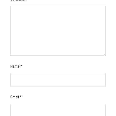
Name
*
Email
*