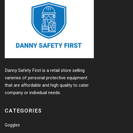
Danny Safety First is a retail store selling
varieries of personal protective equipment
that are affordable and high quality to cater
company or individual needs.
CATEGORIES
Goggles