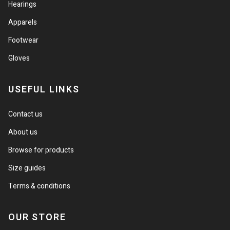
Hearings
Apparels
Footwear
Gloves
USEFUL LINKS
Contact us
About us
Browse for products
Size guides
Terms & conditions
OUR STORE