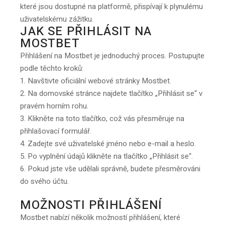
které jsou dostupné na platformě, přispívají k plynulému
uživatelskému zážitku.
JAK SE PŘIHLÁSIT NA
MOSTBET
Přihlášení na Mostbet je jednoduchý proces. Postupujte
podle těchto kroků:
Navštivte oficiální webové stránky Mostbet.
Na domovské stránce najdete tlačítko „Přihlásit se“ v
pravém horním rohu.
Klikněte na toto tlačítko, což vás přesměruje na
přihlašovací formulář.
Zadejte své uživatelské jméno nebo e-mail a heslo.
Po vyplnění údajů klikněte na tlačítko „Přihlásit se“.
Pokud jste vše udělali správně, budete přesměrováni
do svého účtu.
MOŽNOSTI PŘIHLÁŠENÍ
Mostbet nabízí několik možností přihlášení, které