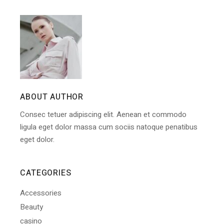
ABOUT AUTHOR
Consec tetuer adipiscing elit. Aenean et commodo
ligula eget dolor massa cum sociis natoque penatibus
eget dolor.
CATEGORIES
Accessories
Beauty
casino