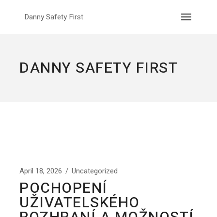
Skip
to
Danny Safety First
the
content
DANNY SAFETY FIRST
April 18, 2026
Uncategorized
POCHOPENÍ
UŽIVATELSKÉHO