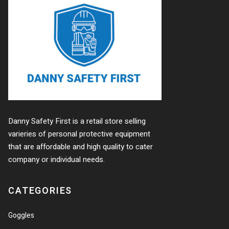
Danny Safety First is a retail store selling
varieries of personal protective equipment
that are affordable and high quality to cater
company or individual needs.
CATEGORIES
Goggles