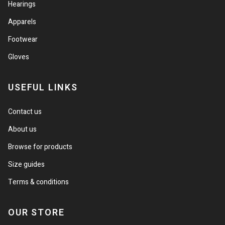
Hearings
Apparels
Footwear
Gloves
USEFUL LINKS
Contact us
About us
Browse for products
Size guides
Terms & conditions
OUR STORE