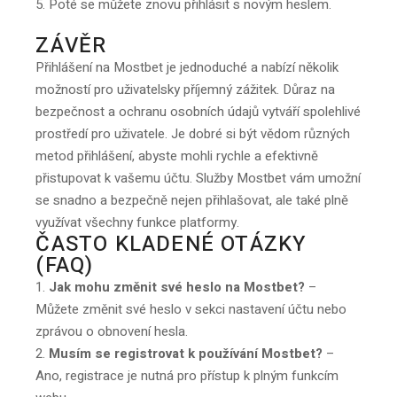
Poté se můžete znovu přihlásit s novým heslem.
ZÁVĚR
Přihlášení na Mostbet je jednoduché a nabízí několik
možností pro uživatelsky příjemný zážitek. Důraz na
bezpečnost a ochranu osobních údajů vytváří spolehlivé
prostředí pro uživatele. Je dobré si být vědom různých
metod přihlášení, abyste mohli rychle a efektivně
přistupovat k vašemu účtu. Služby Mostbet vám umožní
se snadno a bezpečně nejen přihlašovat, ale také plně
využívat všechny funkce platformy.
ČASTO KLADENÉ OTÁZKY
(FAQ)
Jak mohu změnit své heslo na Mostbet?
–
Můžete změnit své heslo v sekci nastavení účtu nebo
zprávou o obnovení hesla.
Musím se registrovat k používání Mostbet?
–
Ano, registrace je nutná pro přístup k plným funkcím