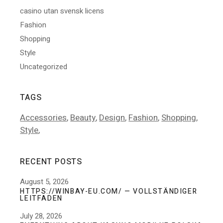
casino utan svensk licens
Fashion
Shopping
Style
Uncategorized
TAGS
Accessories
Beauty
Design
Fashion
Shopping
Style
RECENT POSTS
August 5, 2026
HTTPS://WINBAY-EU.COM/ — VOLLSTÄNDIGER
LEITFADEN
July 28, 2026