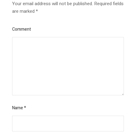
Your email address will not be published.
Required fields
are marked
*
Comment
Name
*