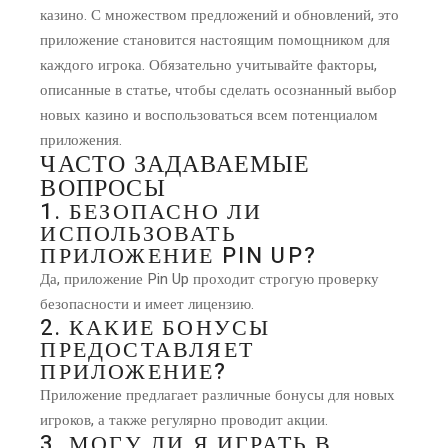
казино. С множеством предложений и обновлений, это
приложение становится настоящим помощником для
каждого игрока. Обязательно учитывайте факторы,
описанные в статье, чтобы сделать осознанный выбор
новых казино и воспользоваться всем потенциалом
приложения.
ЧАСТО ЗАДАВАЕМЫЕ
ВОПРОСЫ
1. БЕЗОПАСНО ЛИ
ИСПОЛЬЗОВАТЬ
ПРИЛОЖЕНИЕ PIN UP?
Да, приложение Pin Up проходит строгую проверку
безопасности и имеет лицензию.
2. КАКИЕ БОНУСЫ
ПРЕДОСТАВЛЯЕТ
ПРИЛОЖЕНИЕ?
Приложение предлагает различные бонусы для новых
игроков, а также регулярно проводит акции.
3. МОГУ ЛИ Я ИГРАТЬ В