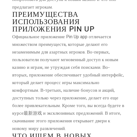
предлагает игрокам.
ПРЕИМУЩЕСТВА
ИСПОЛЬЗОВАНИЯ
ПРИЛОЖЕНИЯ PIN UP
Официальное приложение Pin Up app отличается
множеством преимуществ, которые делают его
незаменимым для азартных игроков. Во-первых,
пользователи получают мгновенный доступ к новым
казино и играм, не утруждая себя поисками. Во-
вторых, приложение обеспечивает удобный интерфейс,
который делает процесс игры максимально
комфортным. В-третьих, наличие бонусов и акций,
доступных только через приложение, делает его еще
более привлекательным. Кроме того, вы всегда будете в
курсе最新游戏 и эксклюзивных предложений. В итоге,
скачивание этого приложения открывает двери к
новому миру развлечений.
ЧТО ИЩЕМ В НОВЫХ