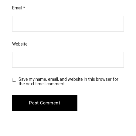
Email
*
Website
Save my name, email, and website in this browser for
the next time I comment.
Post Comment