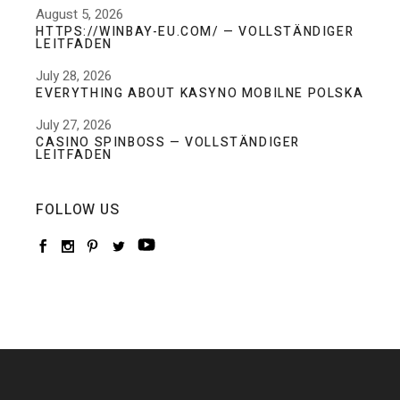
August 5, 2026
HTTPS://WINBAY-EU.COM/ — VOLLSTÄNDIGER
LEITFADEN
July 28, 2026
EVERYTHING ABOUT KASYNO MOBILNE POLSKA
July 27, 2026
CASINO SPINBOSS — VOLLSTÄNDIGER
LEITFADEN
FOLLOW US