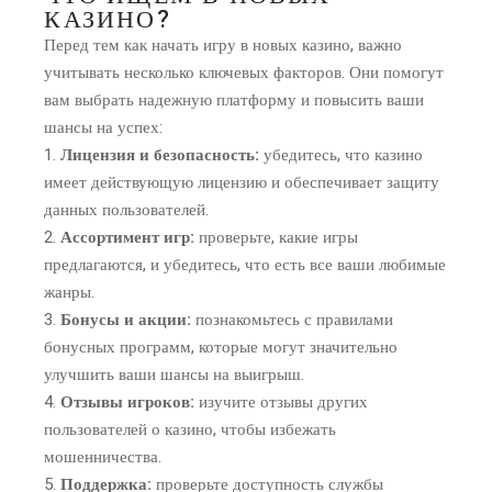
КАЗИНО?
Перед тем как начать игру в новых казино, важно
учитывать несколько ключевых факторов. Они помогут
вам выбрать надежную платформу и повысить ваши
шансы на успех:
Лицензия и безопасность:
убедитесь, что казино
имеет действующую лицензию и обеспечивает защиту
данных пользователей.
Ассортимент игр:
проверьте, какие игры
предлагаются, и убедитесь, что есть все ваши любимые
жанры.
Бонусы и акции:
познакомьтесь с правилами
бонусных программ, которые могут значительно
улучшить ваши шансы на выигрыш.
Отзывы игроков:
изучите отзывы других
пользователей о казино, чтобы избежать
мошенничества.
Поддержка:
проверьте доступность службы