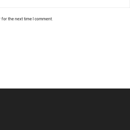
 for the next time I comment.