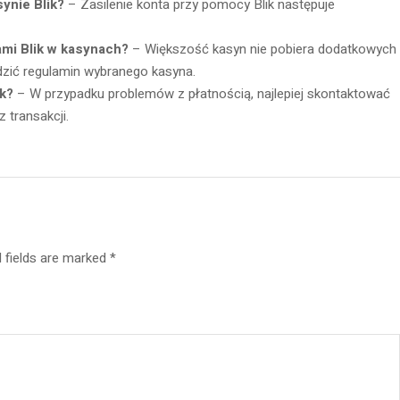
ynie Blik?
– Zasilenie konta przy pomocy Blik następuje
ami Blik w kasynach?
– Większość kasyn nie pobiera dodatkowych
wdzić regulamin wybranego kasyna.
ik?
– W przypadku problemów z płatnością, najlepiej skontaktować
 transakcji.
 fields are marked
*