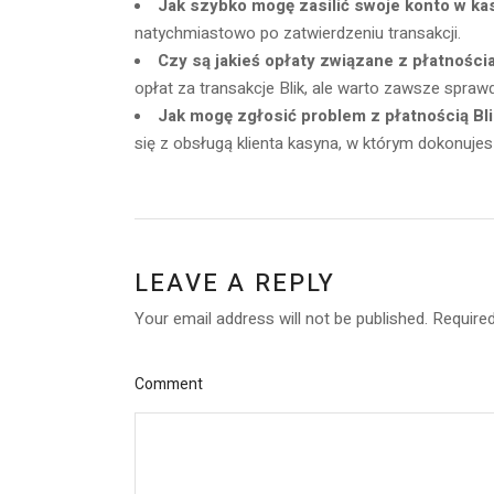
Jak szybko mogę zasilić swoje konto w kas
natychmiastowo po zatwierdzeniu transakcji.
Czy są jakieś opłaty związane z płatności
opłat za transakcje Blik, ale warto zawsze spra
Jak mogę zgłosić problem z płatnością Bl
się z obsługą klienta kasyna, w którym dokonujesz
LEAVE A REPLY
Your email address will not be published.
Required
Comment