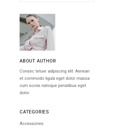
ABOUT AUTHOR
Consec tetuer adipiscing elit. Aenean
et commodo ligula eget dolor massa
cum sociis natoque penatibus eget
dolor.
CATEGORIES
Accessories