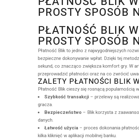
PŁATNOŚĆ BLIK W
PROSTY SPOSÓB N
PŁATNOŚĆ BLIK W
PROSTY SPOSÓB N
Płatność Blik to jedno z najwygodniejszych rozwi
bezpieczne dokonywanie wpłat. Dzięki tej metodz
sekund, co znacząco zwiększa komfort gry. W arty
przeprowadzić płatności oraz na co zwrócić uw
ZALETY PŁATNOŚCI BLIK 
Płatność Blik cieszy się rosnącą popularnością 
Szybkość transakcji
– przelewy są realizow
gracza.
Bezpieczeństwo
– Blik korzysta z zaawanso
danych.
Łatwość użycia
– proces dokonania płatności
kilka kliknięć w aplikacji mobilnej banku.