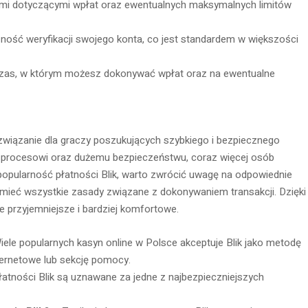
mi dotyczącymi wpłat oraz ewentualnych maksymalnych limitów
zność weryfikacji swojego konta, co jest standardem w większości
as, w którym możesz dokonywać wpłat oraz na ewentualne
związanie dla graczy poszukujących szybkiego i bezpiecznego
 procesowi oraz dużemu bezpieczeństwu, coraz więcej osób
popularność płatności Blik, warto zwrócić uwagę na odpowiednie
zumieć wszystkie zasady związane z dokonywaniem transakcji. Dzięki
ze przyjemniejsze i bardziej komfortowe.
ele popularnych kasyn online w Polsce akceptuje Blik jako metodę
ternetowe lub sekcję pomocy.
łatności Blik są uznawane za jedne z najbezpieczniejszych