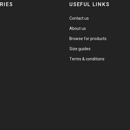
RIES
USEFUL LINKS
Contact us
About us
Browse for products
Size guides
Terms & conditions