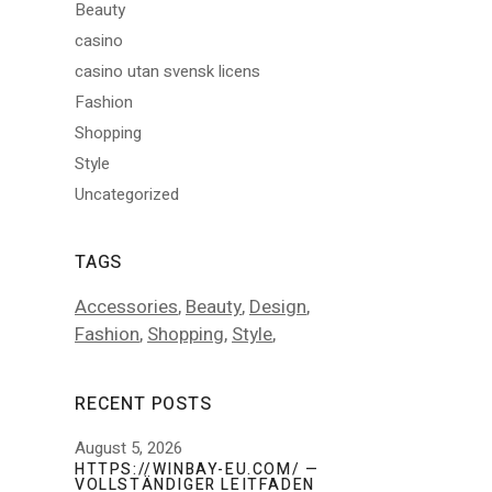
Beauty
casino
casino utan svensk licens
Fashion
Shopping
Style
Uncategorized
TAGS
Accessories
Beauty
Design
Fashion
Shopping
Style
RECENT POSTS
August 5, 2026
HTTPS://WINBAY-EU.COM/ —
VOLLSTÄNDIGER LEITFADEN