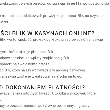
 większości polskich banków, co sprawia, że jest łatwo dostępny dla
 nie pobiera dodatkowych prowizji za płatności Blik, co czyni tę
udżet.
ŚCI BLIK W KASYNACH ONLINE?
ik, warto wiedzieć, jak krok po kroku przeprowadzić transakcję.
ynie, które oferuje płatności Blik.
powiedzialnej za wpłaty znajdź opcję Blik.
 wpłacić na swoje konto gracza.
d Blik, który należy wprowadzić w aplikacji bankowej.
ransakcja zostanie zrealizowana natychmiastowo.
ED DOKONANIEM PŁATNOŚCI?
wagę na kilka istotnych kwestii. Oto kilka wskazówek, które
:
asyno posiada licencję i pozytywne opinie innych graczy.