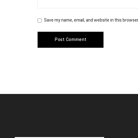
Save my name, email, and website in this browser
Post Comment