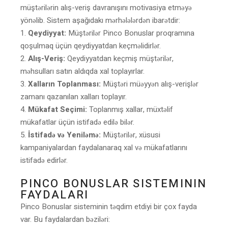
müştərilərin alış-veriş davranışını motivasiya etməyə
yönəlib. Sistem aşağıdakı mərhələlərdən ibarətdir:
Qeydiyyat:
Müştərilər Pinco Bonuslar proqramına
qoşulmaq üçün qeydiyyatdan keçməlidirlər.
Alış-Veriş:
Qeydiyyatdan keçmiş müştərilər,
məhsulları satın aldıqda xal toplayırlar.
Xalların Toplanması:
Müştəri müəyyən alış-verişlər
zamanı qazanılan xalları toplayır.
Mükafat Seçimi:
Toplanmış xallar, müxtəlif
mükafatlar üçün istifadə edilə bilər.
İstifadə və Yeniləmə:
Müştərilər, xüsusi
kampaniyalardan faydalanaraq xal və mükafatlarını
istifadə edirlər.
PINCO BONUSLAR SISTEMININ
FAYDALARI
Pinco Bonuslar sisteminin təqdim etdiyi bir çox fayda
var. Bu faydalardan bəziləri: