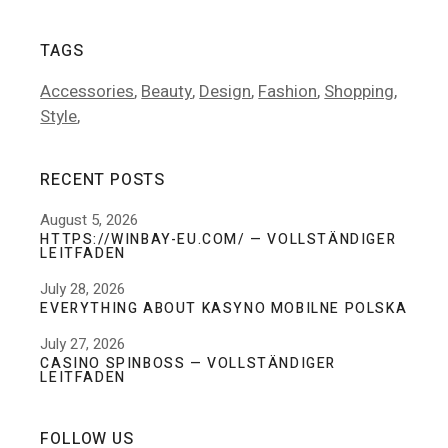
TAGS
Accessories
Beauty
Design
Fashion
Shopping
Style
RECENT POSTS
August 5, 2026
HTTPS://WINBAY-EU.COM/ — VOLLSTÄNDIGER
LEITFADEN
July 28, 2026
EVERYTHING ABOUT KASYNO MOBILNE POLSKA
July 27, 2026
CASINO SPINBOSS — VOLLSTÄNDIGER
LEITFADEN
FOLLOW US