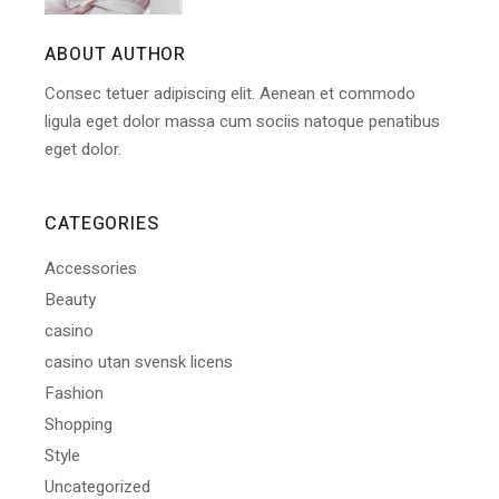
ABOUT AUTHOR
Consec tetuer adipiscing elit. Aenean et commodo
ligula eget dolor massa cum sociis natoque penatibus
eget dolor.
CATEGORIES
Accessories
Beauty
casino
casino utan svensk licens
Fashion
Shopping
Style
Uncategorized