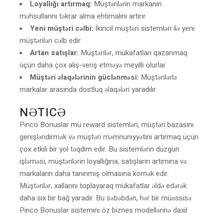
Loyallığı artırmaq:
Müştərilərin markanın
məhsullarını təkrar alma ehtimalını artırır.
Yeni müştəri cəlbi:
İkincil müştəri sistemləri ilə yeni
müştəriləri cəlb edir.
Artan satışlar:
Müştərilər, mükafatları qazanmaq
üçün daha çox alış-veriş etməyə meyilli olurlar.
Müştəri əlaqələrinin güclənməsi:
Müştərilərlə
markalar arasında dostluq əlaqələri yaradılır.
NƏTICƏ
Pinco Bonuslar mü reward sistemləri, müştəri bazasını
genişləndirmək və müştəri məmnuniyyətini artırmaq üçün
çox etkili bir yol təqdim edir. Bu sistemlərin düzgün
işləməsi, müştərilərin loyallığına, satışların artımına və
markaların daha tanınmış olmasına kömək edir.
Müştərilər, xallarını toplayaraq mükafatlar əldə edərək
daha sıx bir bağ yaradır. Bu səbəbdən, hər bir müəssisə
Pinco Bonuslar sistemini öz biznes modellərinə daxil