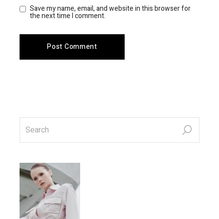
Save my name, email, and website in this browser for
the next time I comment.
Post Comment
search
for: