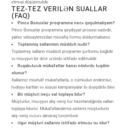
etməyi düşünməlidir.
TEZ-TEZ VERILƏN SUALLAR
(FAQ)
Pinco Bonuslar proqramına necə qoşulmalıyam?
Pinco Bonuslar proqramına qeydiyyat prosesi sadədir,
yalnız vebsaytımızdan müvafiq formu doldurmalısınız.
Toplanmış xallarımın müddəti nədir?
Toplanmış xalların müddəti proqramın şərtlərinə bağlıdır
və müəyyən bir dövr ərzində istifadə edilməlidir.
Rəqabətərək mükafatlar hansı növlərdə təqdim
olunur?
Xallarınız müxtəlif mükafatlarla, o cümlədən endirimlər,
hədiyyə kartları və xüsusi kampaniyalar ilə dəyişdirilə bilər.
Bir müştəri neçə xal toplaya bilər?
Müştərilər, müəyyən alış-veriş hər hazırlandığında xalları
toplaya bilərlər. Mükafatlandırma sistemi müştərilərin
alış-veriş nəzərə alınaraq tənzimlənir.
Əgər müştəri xallarını istifadə etməsə nə olur?