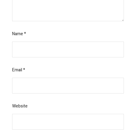
Name
*
Email
*
Website