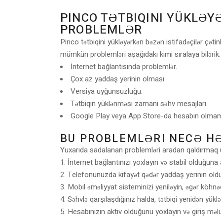
PINCO TƏTBIQINI YÜKLƏY
PROBLEMLƏR
Pinco tətbiqini yükləyərkən bəzən istifadəçilər çətin
mümkün problemləri aşağıdakı kimi sıralaya bilərik:
İnternet bağlantısında problemlər.
Çox az yaddaş yerinin olması.
Versiya uyğunsuzluğu.
Tətbiqin yüklənməsi zamanı səhv mesajları.
Google Play veya App Store-da hesabın olmam
BU PROBLEMLƏRI NECƏ H
Yuxarıda sadalanan problemləri aradan qaldırmaq üç
İnternet bağlantınızı yoxlayın və stabil olduğuna
Telefonunuzda kifayət qədər yaddaş yerinin old
Mobil əməliyyat sisteminizi yeniləyin, əgər köhnə
Səhvlə qarşılaşdığınız halda, tətbiqi yenidən yü
Hesabınızın aktiv olduğunu yoxlayın və giriş məlu