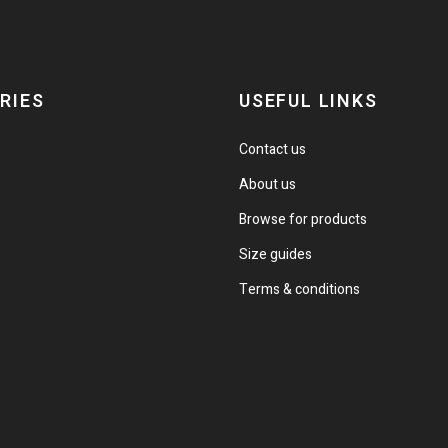
RIES
USEFUL LINKS
Contact us
About us
Browse for products
Size guides
Terms & conditions