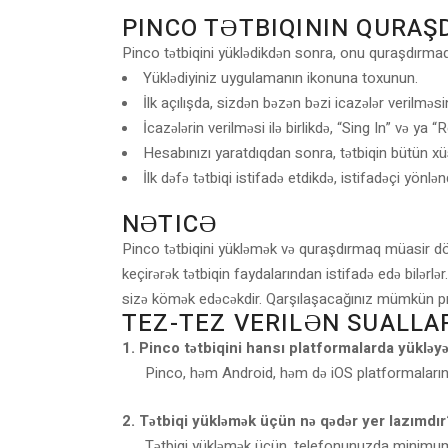
PINCO TƏTBIQININ QURAŞ
Pinco tətbiqini yüklədikdən sonra, onu quraşdırmaq 
Yüklədiyiniz uygulamanın ikonuna toxunun.
İlk açılışda, sizdən bəzən bəzi icazələr verilməsin
İcazələrin verilməsi ilə birlikdə, “Sing In” və ya 
Hesabınızı yaratdıqdan sonra, tətbiqin bütün xüsu
İlk dəfə tətbiqi istifadə etdikdə, istifadəçi yönlən
NƏTICƏ
Pinco tətbiqini yükləmək və quraşdırmaq müasir döv
keçirərək tətbiqin faydalarından istifadə edə bilərl
sizə kömək edəcəkdir. Qarşılaşacağınız mümkün pr
TEZ-TEZ VERILƏN SUALLAR
1. Pinco tətbiqini hansı platformalarda yükləy
Pinco, həm Android, həm də iOS platformaları
2. Tətbiqi yükləmək üçün nə qədər yer lazımdır
Tətbiqi yükləmək üçün, telefonunuzda minimum