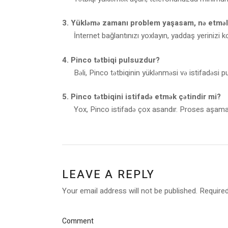
3. Yükləmə zamanı problem yaşasam, nə etmə
İnternet bağlantınızı yoxlayın, yaddaş yerinizi k
4. Pinco tətbiqi pulsuzdur?
Bəli, Pinco tətbiqinin yüklənməsi və istifadəsi pu
5. Pinco tətbiqini istifadə etmək çətindir mi?
Yox, Pinco istifadə çox asandır. Proses aşamalı 
LEAVE A REPLY
Your email address will not be published.
Required
Comment