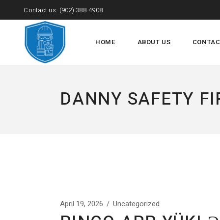
Skip
to
Contact us:
(902) 388-4908
the
content
HOME
ABOUT US
CONTAC
DANNY SAFETY FI
April 19, 2026
Uncategorized