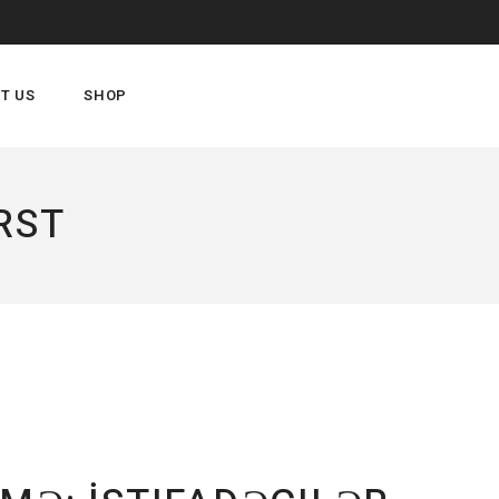
T US
SHOP
RST