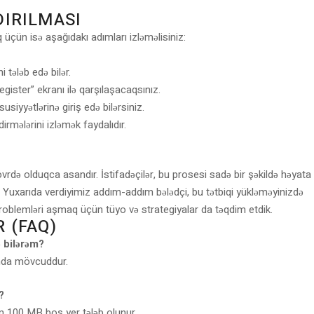
DIRILMASI
üçün isə aşağıdakı adımları izləməlisiniz:
i tələb edə bilər.
“Register” ekranı ilə qarşılaşacaqsınız.
siyyətlərinə giriş edə bilərsiniz.
dirmələrini izləmək faydalıdır.
rdə olduqca asandır. İstifadəçilər, bu prosesi sadə bir şəkildə həyata
ər. Yuxarıda verdiyimiz addım-addım bələdçi, bu tətbiqi yükləməyinizdə
oblemləri aşmaq üçün tüyo və strategiyalar da təqdim etdik.
 (FAQ)
ə bilərəm?
nda mövcuddur.
?
 100 MB boş yer tələb olunur.