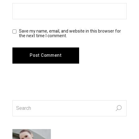
Save my name, email, and website in this browser for
the next time I comment.
Post Comment
search
for: