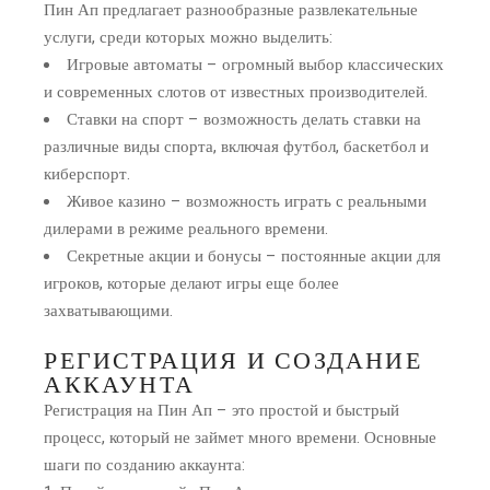
Пин Ап предлагает разнообразные развлекательные
услуги, среди которых можно выделить:
Игровые автоматы – огромный выбор классических
и современных слотов от известных производителей.
Ставки на спорт – возможность делать ставки на
различные виды спорта, включая футбол, баскетбол и
киберспорт.
Живое казино – возможность играть с реальными
дилерами в режиме реального времени.
Секретные акции и бонусы – постоянные акции для
игроков, которые делают игры еще более
захватывающими.
РЕГИСТРАЦИЯ И СОЗДАНИЕ
АККАУНТА
Регистрация на Пин Ап – это простой и быстрый
процесс, который не займет много времени. Основные
шаги по созданию аккаунта: