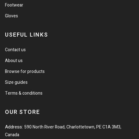
Footwear
Gloves
USEFUL LINKS
Contact us
About us
Browse for products
Size guides
Terms & conditions
OUR STORE
Address:
590 North River Road, Charlottetown, PE C1A 3M3,
Canada