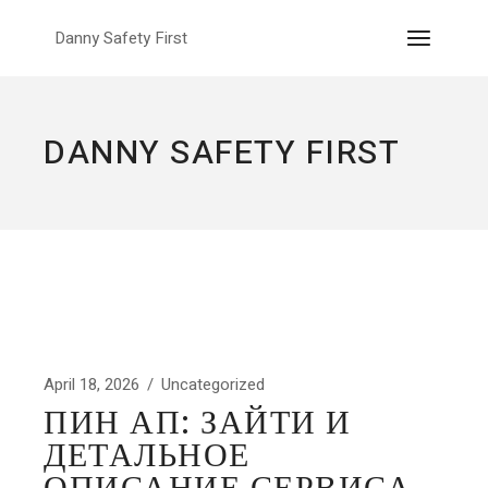
Skip
to
Danny Safety First
the
content
DANNY SAFETY FIRST
April 18, 2026
Uncategorized
ПИН АП: ЗАЙТИ И
ДЕТАЛЬНОЕ