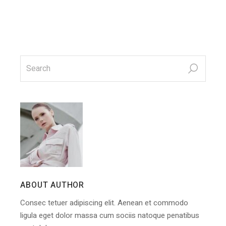
search
for:
ABOUT AUTHOR
Consec tetuer adipiscing elit. Aenean et commodo
ligula eget dolor massa cum sociis natoque penatibus