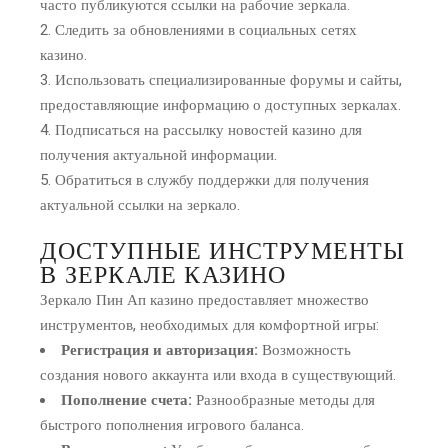
часто публикуются ссылки на рабочие зеркала.
Следить за обновлениями в социальных сетях
казино.
Использовать специализированные форумы и сайты,
предоставляющие информацию о доступных зеркалах.
Подписаться на рассылку новостей казино для
получения актуальной информации.
Обратиться в службу поддержки для получения
актуальной ссылки на зеркало.
ДОСТУПНЫЕ ИНСТРУМЕНТЫ
В ЗЕРКАЛЕ КАЗИНО
Зеркало Пин Ап казино предоставляет множество
инструментов, необходимых для комфортной игры:
Регистрация и авторизация:
Возможность
создания нового аккаунта или входа в существующий.
Пополнение счета:
Разнообразные методы для
быстрого пополнения игрового баланса.