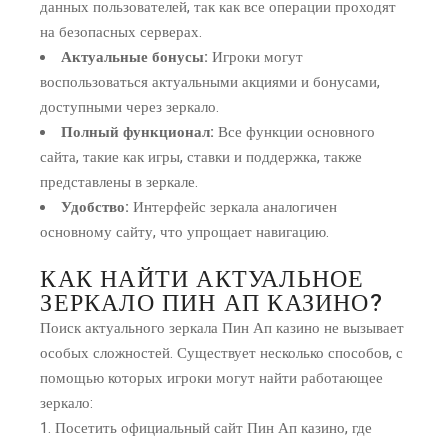
данных пользователей, так как все операции проходят
на безопасных серверах.
Актуальные бонусы:
Игроки могут
воспользоваться актуальными акциями и бонусами,
доступными через зеркало.
Полный функционал:
Все функции основного
сайта, такие как игры, ставки и поддержка, также
представлены в зеркале.
Удобство:
Интерфейс зеркала аналогичен
основному сайту, что упрощает навигацию.
КАК НАЙТИ АКТУАЛЬНОЕ
ЗЕРКАЛО ПИН АП КАЗИНО?
Поиск актуального зеркала Пин Ап казино не вызывает
особых сложностей. Существует несколько способов, с
помощью которых игроки могут найти работающее
зеркало:
Посетить официальный сайт Пин Ап казино, где