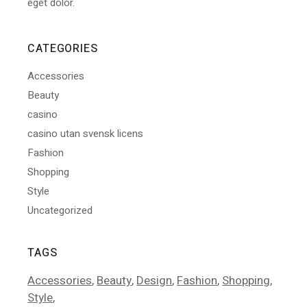
eget dolor.
CATEGORIES
Accessories
Beauty
casino
casino utan svensk licens
Fashion
Shopping
Style
Uncategorized
TAGS
Accessories
Beauty
Design
Fashion
Shopping
Style