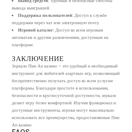
Вывод средств:
Удобные и безопасные способы
вывода выигрышей.
Поддержка пользователей:
Доступ к службе
поддержки через чат или электронную почту.
Игровой каталог:
Доступ ко всем игровым
автоматам и другим развлечениям, доступным на
платформе.
ЗАКЛЮЧЕНИЕ
Зеркало Пин Ап казино – это удобный и необходимый
инструмент для любителей азартных игр, позволяющий
беспрепятственно получать доступ ко всем услугам
платформы. Благодаря простоте в использовании,
безопасности и круглосуточной доступности, зеркало
делает игру более комфортной. Изучив функционал и
доступные инструменты, игроки могут максимально
использовать все преимущества, предоставляемые Пин
Ап казино.