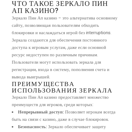
ЧТО ТАКОЕ ЗЕРКАЛО ПИН
АП КАЗИНО?
Зеркало Пин Ап казино – это альтернатива основному
сайту, позволяющая пользователям обходить
блокировки и наслаждаться игрой без interruptions.
Зеркала создаются для обеспечения постоянного
доступа к игровым услугам, даже если основной
ресурс недоступен по различным причинам.
Пользователи могут использовать зеркала для
регистрации, входа в систему, пополнения счета и
вывода выигрышей.
ПРЕИМУЩЕСТВА
ИСПОЛЬЗОВАНИЯ ЗЕРКАЛА
Зеркало Пин Ап казино предоставляет множество
преимуществ для игроков, среди которых:
Непрерывный доступ:
Позволяет игрокам всегда
быть на связи с казино, даже в случае блокировок.
Безопасность:
Зеркало обеспечивает защиту