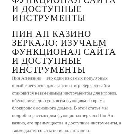
ФУНКЦИОНАЛ САЙТА
И ДОСТУПНЫЕ
ИНСТРУМЕНТЫ
ПИН АП КАЗИНО
ЗЕРКАЛО: ИЗУЧАЕМ
ФУНКЦИОНАЛ САЙТА
И ДОСТУПНЫЕ
ИНСТРУМЕНТЫ
Пин Ап казино – это один из самых популярных
онлайн-ресурсов для азартных игр. Зеркало сайта
становится незаменимым инструментом для игроков,
обеспечивая доступ к всем функциям во время
блокировок основного домена. В этой статье мы
подробно рассмотрим функционал зеркала Пин Ап
казино, его преимущества и доступные инструменты, а
также дадим советы по использованию.