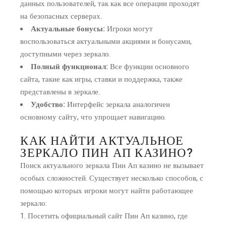
данных пользователей, так как все операции проходят
на безопасных серверах.
Актуальные бонусы:
Игроки могут
воспользоваться актуальными акциями и бонусами,
доступными через зеркало.
Полный функционал:
Все функции основного
сайта, такие как игры, ставки и поддержка, также
представлены в зеркале.
Удобство:
Интерфейс зеркала аналогичен
основному сайту, что упрощает навигацию.
КАК НАЙТИ АКТУАЛЬНОЕ
ЗЕРКАЛО ПИН АП КАЗИНО?
Поиск актуального зеркала Пин Ап казино не вызывает
особых сложностей. Существует несколько способов, с
помощью которых игроки могут найти работающее
зеркало:
Посетить официальный сайт Пин Ап казино, где