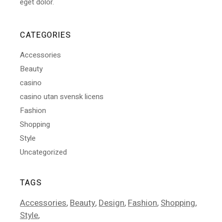
eget dolor.
CATEGORIES
Accessories
Beauty
casino
casino utan svensk licens
Fashion
Shopping
Style
Uncategorized
TAGS
Accessories
Beauty
Design
Fashion
Shopping
Style