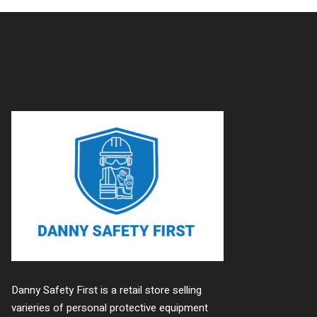
Danny Safety First is a retail store selling
varieries of personal protective equipment