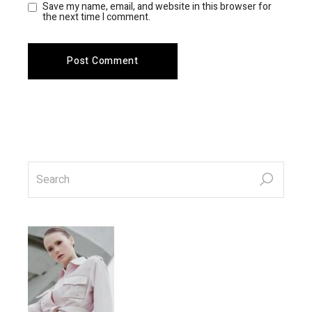
Save my name, email, and website in this browser for
the next time I comment.
Post Comment
search
for: