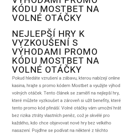
VÝHODAMI PROMO
KÓDU MOSTBET NA
VOLNÉ OTÁČKY
NEJLEPŠÍ HRY K
VYZKOUŠENÍ S
VÝHODAMI PROMO
KÓDU MOSTBET NA
VOLNÉ OTÁČKY
Pokud hledáte vzrušení a zábavu, kterou nabízejí online
kasina, hrajte s promo kódem Mostbet a využijte výhod
volných otáček. Tento článek se zaměří na nejlepší hry,
které můžete vyzkoušet a zároveň si užít benefity, které
tento promo kód přináší. Volné otáčky vám umožní hrát
bez rizika ztráty vlastních peněz, což je skvélé pro
každého, kdo chce objevovat nové hry bez velkého
nasazení. Pojďme se podívat na některé z těchto