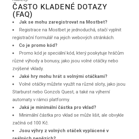
ČASTO KLADENÉ DOTAZY
(FAQ)
Jak se mohu zaregistrovat na Mostbet?
Registrace na Mostbet je jednoduchá, stačí vyplnit
registrační formulář na jejich webových stránkách.
Co je promo kód?
Promo kód je speciální kód, který poskytuje hráčům
různé výhody a bonusy, jako jsou volné otáčky nebo
zvýšené vklady.
Jaké hry mohu hrát s volnými otáčkami?
Volné otáčky můžete využít na různé sloty, jako jsou
Starburst nebo Gonzo’s Quest, a také na výherní
automaty v rámci platformy.
Jaká je minimální částka pro vklad?
Minimální částka pro vklad se může lišit, ale obvykle
začíná od 100 Kč.
Jsou výhry z volných otáček vyplácené v
reálných penězích?