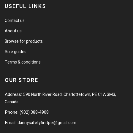
USEFUL LINKS
Contact us
About us
Browse for products
Size guides
Terms & conditions
OUR STORE
Address:
590 North River Road, Charlottetown, PE C1A 3M3,
Canada
Phone:
(902) 388-4908
Email:
dannysafetyfirstpei@gmail.com