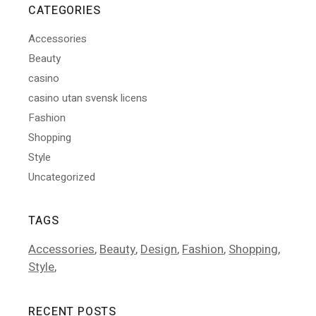
CATEGORIES
Accessories
Beauty
casino
casino utan svensk licens
Fashion
Shopping
Style
Uncategorized
TAGS
Accessories
Beauty
Design
Fashion
Shopping
Style
RECENT POSTS