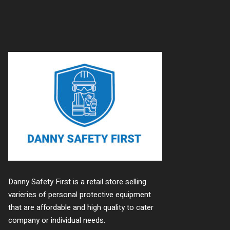
Danny Safety First is a retail store selling
varieries of personal protective equipment
that are affordable and high quality to cater
company or individual needs.