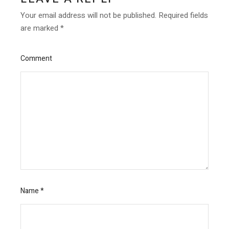
Your email address will not be published.
Required fields
are marked
*
Comment
Name
*