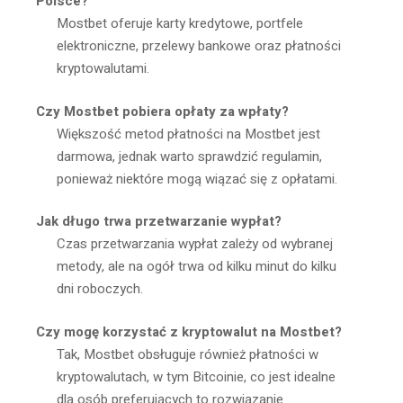
Polsce?
Mostbet oferuje karty kredytowe, portfele
elektroniczne, przelewy bankowe oraz płatności
kryptowalutami.
Czy Mostbet pobiera opłaty za wpłaty?
Większość metod płatności na Mostbet jest
darmowa, jednak warto sprawdzić regulamin,
ponieważ niektóre mogą wiązać się z opłatami.
Jak długo trwa przetwarzanie wypłat?
Czas przetwarzania wypłat zależy od wybranej
metody, ale na ogół trwa od kilku minut do kilku
dni roboczych.
Czy mogę korzystać z kryptowalut na Mostbet?
Tak, Mostbet obsługuje również płatności w
kryptowalutach, w tym Bitcoinie, co jest idealne
dla osób preferujących to rozwiązanie.