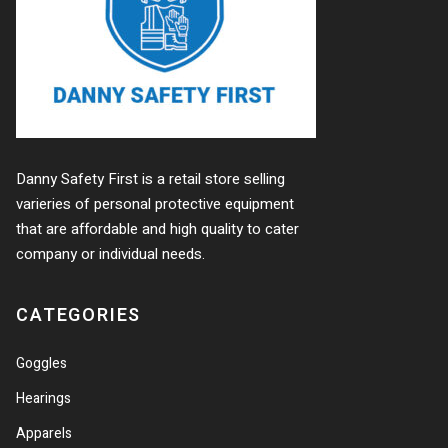
Danny Safety First is a retail store selling
varieries of personal protective equipment
that are affordable and high quality to cater
company or individual needs.
CATEGORIES
Goggles
Hearings
Apparels