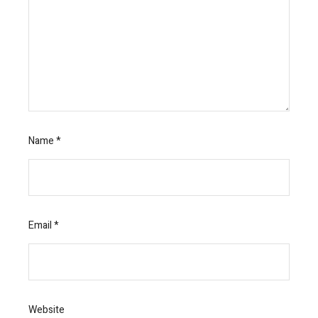
Name
*
Email
*
Website