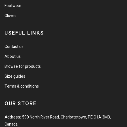
Footwear
Gloves
USEFUL LINKS
Contact us
About us
Browse for products
Size guides
Terms & conditions
OUR STORE
Address:
590 North River Road, Charlottetown, PE C1A 3M3,
Canada