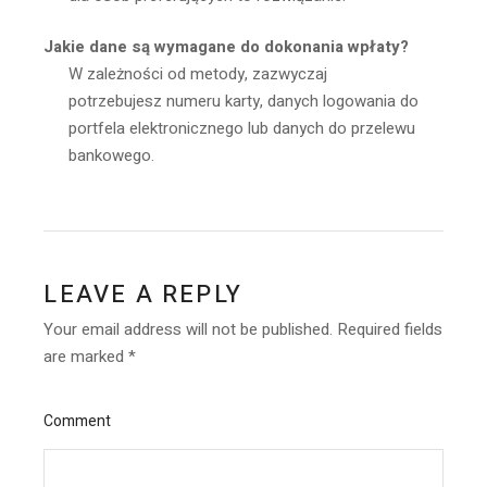
Jakie dane są wymagane do dokonania wpłaty?
W zależności od metody, zazwyczaj
potrzebujesz numeru karty, danych logowania do
portfela elektronicznego lub danych do przelewu
bankowego.
LEAVE A REPLY
Your email address will not be published.
Required fields
are marked
*
Comment