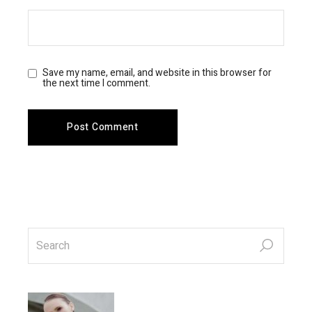
Save my name, email, and website in this browser for
the next time I comment.
Post Comment
search
for: