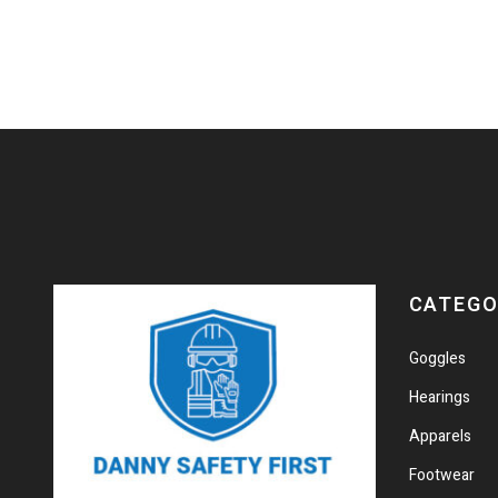
CATEGO
Goggles
Hearings
Apparels
Footwear