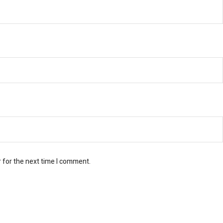
 for the next time I comment.