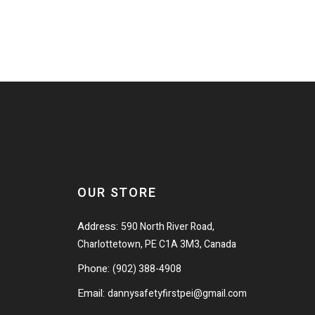
OUR STORE
Address:
590 North River Road,
Charlottetown, PE C1A 3M3, Canada
Phone:
(902) 388-4908
Email:
dannysafetyfirstpei@gmail.com