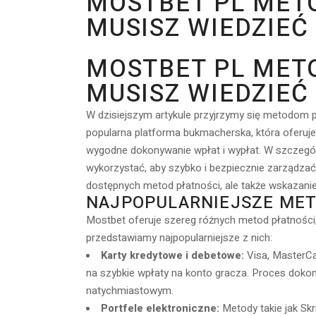
MOSTBET PL METO
MUSISZ WIEDZIEĆ
MOSTBET PL METO
MUSISZ WIEDZIEĆ
W dzisiejszym artykule przyjrzymy się metodom 
popularna platforma bukmacherska, która oferuje
wygodne dokonywanie wpłat i wypłat. W szczegó
wykorzystać, aby szybko i bezpiecznie zarządzać 
dostępnych metod płatności, ale także wskazanie
NAJPOPULARNIEJSZE MET
Mostbet oferuje szereg różnych metod płatności
przedstawiamy najpopularniejsze z nich:
Karty kredytowe i debetowe:
Visa, MasterCa
na szybkie wpłaty na konto gracza. Proces dokonyw
natychmiastowym.
Portfele elektroniczne:
Metody takie jak Skri