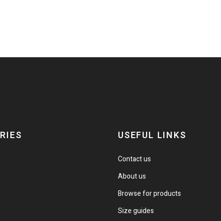
RIES
USEFUL LINKS
Contact us
About us
Browse for products
Size guides