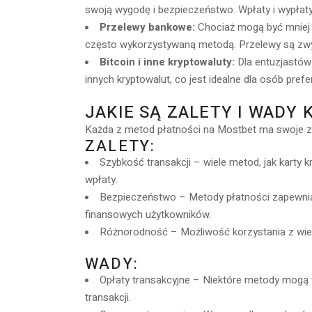
swoją wygodę i bezpieczeństwo. Wpłaty i wypłat
Przelewy bankowe:
Chociaż mogą być mniej w
często wykorzystywaną metodą. Przelewy są zwyk
Bitcoin i inne kryptowaluty:
Dla entuzjastów 
innych kryptowalut, co jest idealne dla osób pre
JAKIE SĄ ZALETY I WADY
Każda z metod płatności na Mostbet ma swoje za
ZALETY:
Szybkość transakcji – wiele metod, jak karty 
wpłaty.
Bezpieczeństwo – Metody płatności zapewni
finansowych użytkowników.
Różnorodność – Możliwość korzystania z wiel
WADY:
Opłaty transakcyjne – Niektóre metody mogą
transakcji.