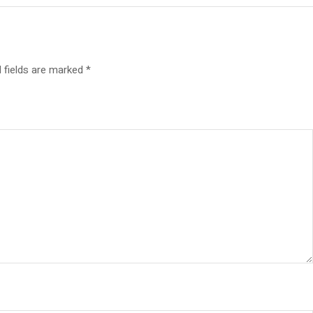
 fields are marked
*