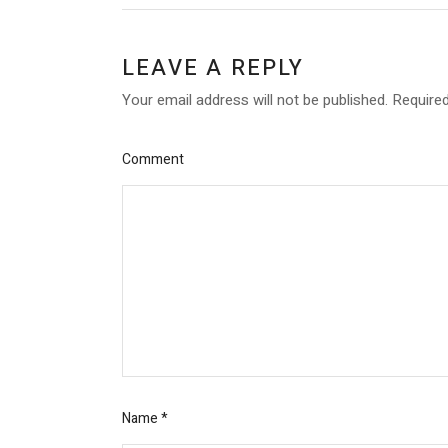
LEAVE A REPLY
Your email address will not be published.
Required
Comment
Name
*