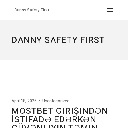
Skip
to
Danny Safety First
the
content
DANNY SAFETY FIRST
April 18, 2026
Uncategorized
MOSTBET GIRIŞINDƏN
İSTIFADƏ EDƏRKƏN