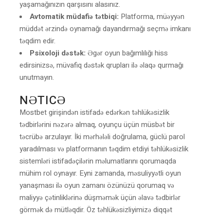
yaşamağınızın qarşısını alasınız.
Avtomatik müdafiə tətbiqi:
Platforma, müəyyən
müddət ərzində oynamağı dayandırmağı seçmə imkanı
təqdim edir.
Psixoloji dəstək:
Əgər oyun bağımlılığı hiss
edirsinizsə, müvafiq dəstək qrupları ilə əlaqə qurmağı
unutmayın.
NƏTICƏ
Mostbet girişindən istifadə edərkən təhlükəsizlik
tədbirlərini nəzərə almaq, oyunçu üçün müsbət bir
təcrübə arzulayır. İki mərhələli doğrulama, güclü parol
yaradılması və platformanın təqdim etdiyi təhlükəsizlik
sistemləri istifadəçilərin məlumatlarını qorumaqda
mühim rol oynayır. Eyni zamanda, məsuliyyətli oyun
yanaşması ilə oyun zamanı özünüzü qorumaq və
maliyyə çətinliklərinə düşməmək üçün əlavə tədbirlər
görmək də mütləqdir. Öz təhlükəsizliyimizə diqqət