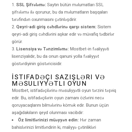
SSL Şifrələmə:
Saytın bütün məlumatları SSL
şifrələmə ilə qorunur, bu da məlumatların başqaları
tərəfindən oxunmasını çətinləşdirir.
Qeyri-adi giriş cəhdlərinə qarşı sistem:
Sistem
qeyri-adi giriş cəhdlərini aşkar edir və müvafiq tədbirlər
görür.
Lisensiya və Tənzimləmə:
Mostbet-in fəaliyyəti
lisenziyalıdır, bu da onun qanuni yolla fəaliyyət
göstərdiyinin göstəricisidir.
İSTIFADƏÇI SAZIŞLƏRI VƏ
MƏSULIYYƏTLI OYUN
Mostbet, istifadəçilərinə məsuliyyətli oyun tərzini təşviq
edir. Bu, istifadəçilərin oyun zamanı özlərini necə
qoruyacaqlarını bilmələrinə kömək edir. Bunun üçün
aşağıdakıların qeyd olunması vacibdir:
Öz limitlərinizi müəyyən edin:
Hər zaman
bahislərinizi limitləndirin ki, maliyyə çətinlikləri