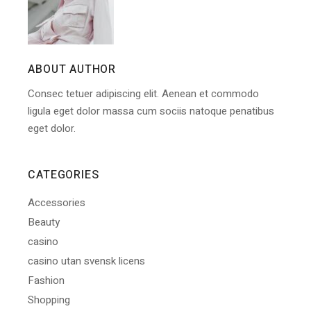
ABOUT AUTHOR
Consec tetuer adipiscing elit. Aenean et commodo
ligula eget dolor massa cum sociis natoque penatibus
eget dolor.
CATEGORIES
Accessories
Beauty
casino
casino utan svensk licens
Fashion
Shopping