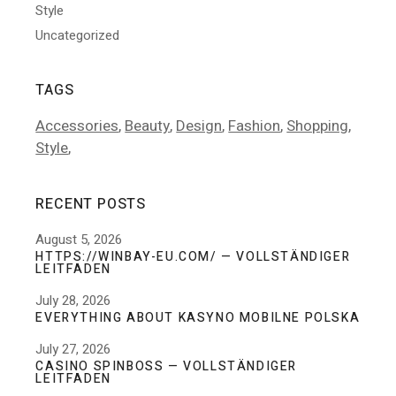
Style
Uncategorized
TAGS
Accessories
Beauty
Design
Fashion
Shopping
Style
RECENT POSTS
August 5, 2026
HTTPS://WINBAY-EU.COM/ — VOLLSTÄNDIGER
LEITFADEN
July 28, 2026
EVERYTHING ABOUT KASYNO MOBILNE POLSKA
July 27, 2026
CASINO SPINBOSS — VOLLSTÄNDIGER
LEITFADEN