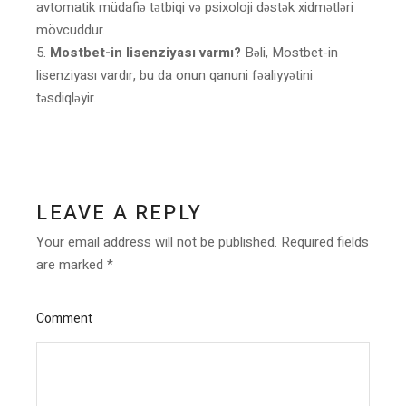
avtomatik müdafiə tətbiqi və psixoloji dəstək xidmətləri
mövcuddur.
Mostbet-in lisenziyası varmı?
Bəli, Mostbet-in
lisenziyası vardır, bu da onun qanuni fəaliyyətini
təsdiqləyir.
LEAVE A REPLY
Your email address will not be published.
Required fields
are marked
*
Comment