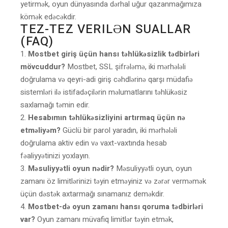
yetirmək, oyun dünyasında dərhal uğur qazanmağımıza
kömək edəcəkdir.
TEZ-TEZ VERILƏN SUALLAR
(FAQ)
Mostbet giriş üçün hansı təhlükəsizlik tədbirləri
mövcuddur?
Mostbet, SSL şifrələmə, iki mərhələli
doğrulama və qeyri-adi giriş cəhdlərinə qarşı müdafiə
sistemləri ilə istifadəçilərin məlumatlarını təhlükəsiz
saxlamağı təmin edir.
Hesabımın təhlükəsizliyini artırmaq üçün nə
etməliyəm?
Güclü bir parol yaradın, iki mərhələli
doğrulama aktiv edin və vaxt-vaxtında hesab
fəaliyyətinizi yoxlayın.
Məsuliyyətli oyun nədir?
Məsuliyyətli oyun, oyun
zamanı öz limitlərinizi təyin etməyiniz və zərər verməmək
üçün dəstək axtarmağı sınamanız deməkdir.
Mostbet-də oyun zamanı hansı qoruma tədbirləri
var?
Oyun zamanı müvafiq limitlər təyin etmək,