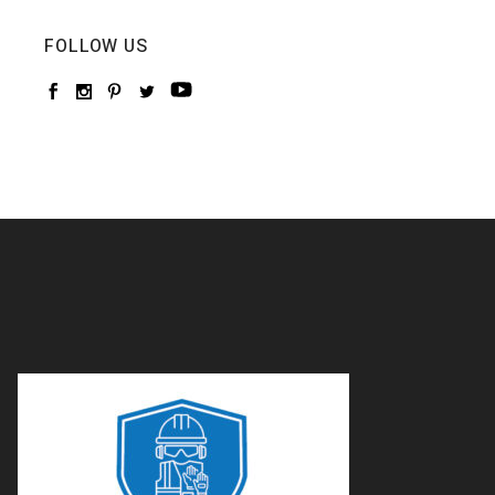
FOLLOW US