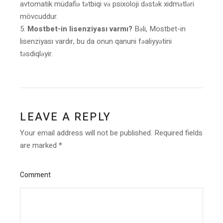
avtomatik müdafiə tətbiqi və psixoloji dəstək xidmətləri
mövcuddur.
Mostbet-in lisenziyası varmı?
Bəli, Mostbet-in
lisenziyası vardır, bu da onun qanuni fəaliyyətini
təsdiqləyir.
LEAVE A REPLY
Your email address will not be published.
Required fields
are marked
*
Comment