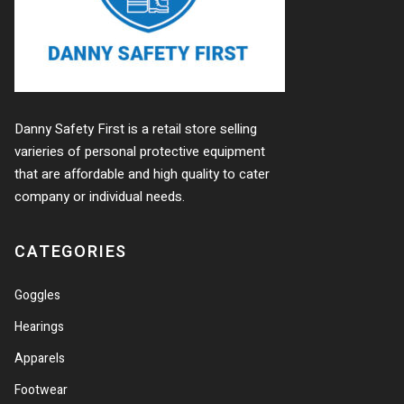
Danny Safety First is a retail store selling
varieries of personal protective equipment
that are affordable and high quality to cater
company or individual needs.
CATEGORIES
Goggles
Hearings
Apparels
Footwear