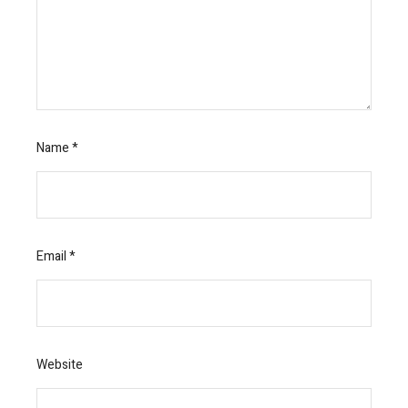
Name
*
Email
*
Website