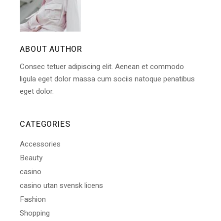
ABOUT AUTHOR
Consec tetuer adipiscing elit. Aenean et commodo
ligula eget dolor massa cum sociis natoque penatibus
eget dolor.
CATEGORIES
Accessories
Beauty
casino
casino utan svensk licens
Fashion
Shopping