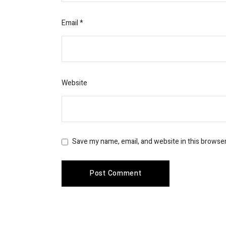
Email
*
Website
Save my name, email, and website in this browser
Post Comment