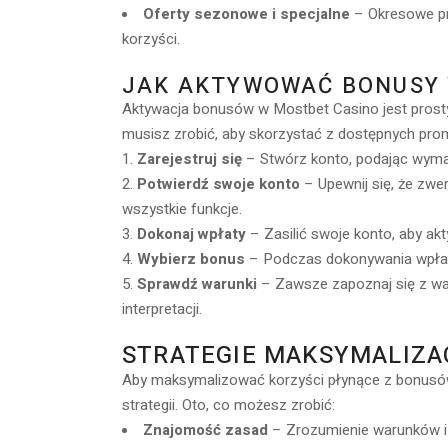
Oferty sezonowe i specjalne
– Okresowe pr
korzyści.
JAK AKTYWOWAĆ BONUSY 
Aktywacja bonusów w Mostbet Casino jest prosty
musisz zrobić, aby skorzystać z dostępnych prom
Zarejestruj się
– Stwórz konto, podając wyma
Potwierdź swoje konto
– Upewnij się, że zwe
wszystkie funkcje.
Dokonaj wpłaty
– Zasilić swoje konto, aby a
Wybierz bonus
– Podczas dokonywania wpłaty
Sprawdź warunki
– Zawsze zapoznaj się z wa
interpretacji.
STRATEGIE MAKSYMALIZA
Aby maksymalizować korzyści płynące z bonusó
strategii. Oto, co możesz zrobić:
Znajomość zasad
– Zrozumienie warunków 