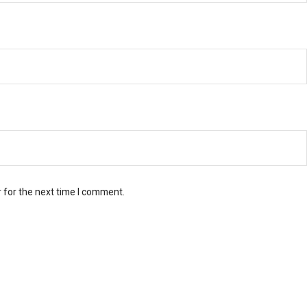
 for the next time I comment.