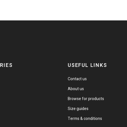
RIES
USEFUL LINKS
Contact us
About us
Browse for products
Size guides
Terms & conditions