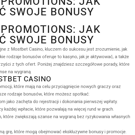
 PROMOTIONS: JAK
Ć SWOJE BONUSY
 PROMOTIONS: JAK
Ć SWOJE BONUSY
jne z Mostbet Casino, kluczem do sukcesu jest zrozumienie, jak
kie rodzaje bonusów oferuje to kasyno, jak je aktywować, a także
zyści z tych ofert. Poniżej znajdziesz szczegółowe porady, które
anse na wygraną.
TBET CASINO
ocji, które mają na celu przyciągnięcie nowych graczy oraz
ejsze rodzaje bonusów, które możesz spotkać:
jako zachęta do rejestracji i dokonania pierwszej wpłaty.
 każdej wpłacie, które pozwalają na więcej rund w grach.
 które zwiększają szanse na wygraną bez ryzykowania własnych
ną grę, które mogą obejmować ekskluzywne bonusy i promocje.