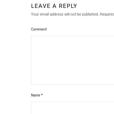
LEAVE A REPLY
Your email address will not be published.
Required
Comment
Name
*