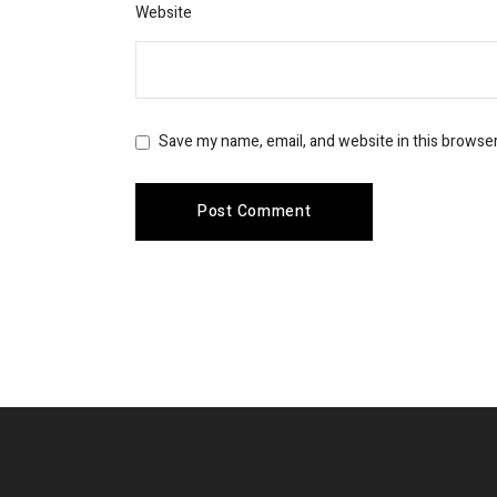
Website
Save my name, email, and website in this browser
Post Comment