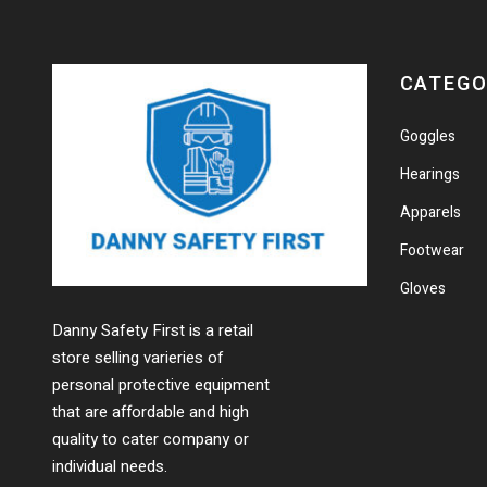
CATEGO
Goggles
Hearings
Apparels
Footwear
Gloves
Danny Safety First is a retail
store selling varieries of
personal protective equipment
that are affordable and high
quality to cater company or
individual needs.