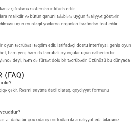
siz şifrələmə sistemləri istifadə edilir.
ra malikdir və bütün qanuni tələblərə uyğun fəaliyyət göstərir.
dilməsi üçün müstəqil yoxlama orqanları tərəfindən test edilir.
 oyun təcrübəsi təqdim edir. İstifadəçi dostu interfeysi, geniş oyun
et, həm yeni, həm də təcrübəli oyunçular üçün cəlbedici bir
ləncə deyil, həm də fürsət dolu bir təcrübədir. Özünüzü bu dünyada
 (FAQ)
rilir?
qiqə çəkir. Rəsmi saytına daxil olaraq, qeydiyyat formunu
övcuddur?
alar və daha bir çox ödəniş metodları ilə əməliyyat edə bilərsiniz.