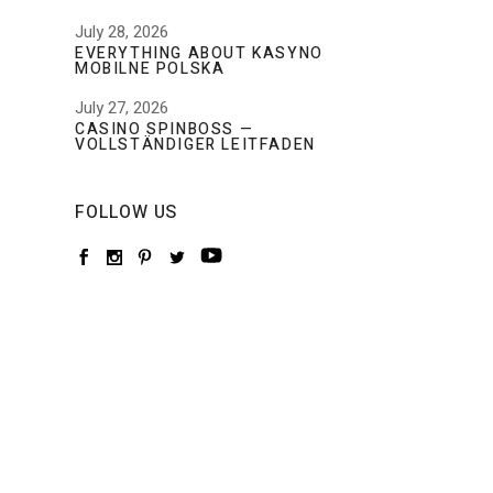
July 28, 2026
EVERYTHING ABOUT KASYNO
MOBILNE POLSKA
July 27, 2026
CASINO SPINBOSS —
VOLLSTÄNDIGER LEITFADEN
FOLLOW US