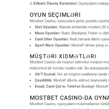
Etibarlı Ödəniş Sistemləri:
Oyunçuların maliyyə 
OYUN SEÇIMLƏRI
Mostbet Casino, oyunçulara geniş çeşiddə oyunlar 
Slot Oyunları:
Klassik slotlardan modern 3D sl
Masa Oyunları:
Rulet, Blackjack, Poker və dah
Canlı Diler Oyunları:
Real zamanlı dilerlə oyn
Sport Mərc Oyunları:
Müxtəlif idman yarışı və
MÜŞTƏRI XIDMƏTLƏRI
Mostbet Casino-da müştəri xidmətləri müştəri mə
mükəmməl bir təcrübə təqdim edir. Bu xüsusiyyətlər
24/7 Dəstək:
Hər an müştəri suallarına cavab v
Çoxdillilik:
Müxtəlif dillərdə xidmət, beynəlxalq 
Email, Canlı Çat və Telefon Dəstəyi:
Müxtəlif
MOSTBET CASINO-DA OYNA
Mostbet Casino, oyunçuların məlumatlarının təhlükə