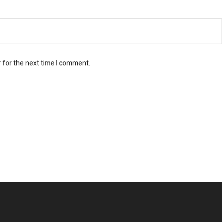
 for the next time I comment.