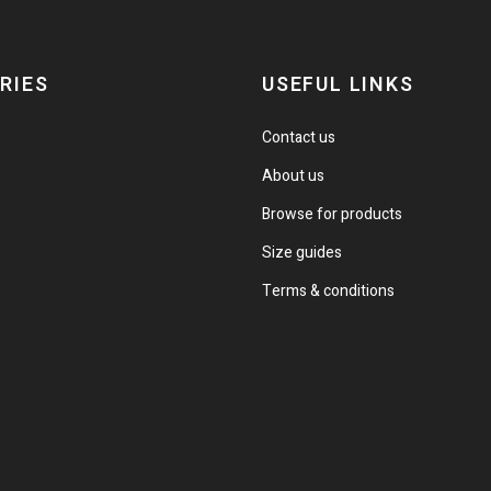
RIES
USEFUL LINKS
Contact us
About us
Browse for products
Size guides
Terms & conditions