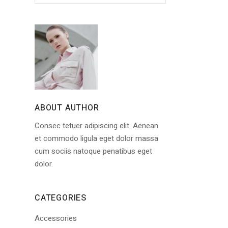
ABOUT AUTHOR
Consec tetuer adipiscing elit. Aenean
et commodo ligula eget dolor massa
cum sociis natoque penatibus eget
dolor.
CATEGORIES
Accessories