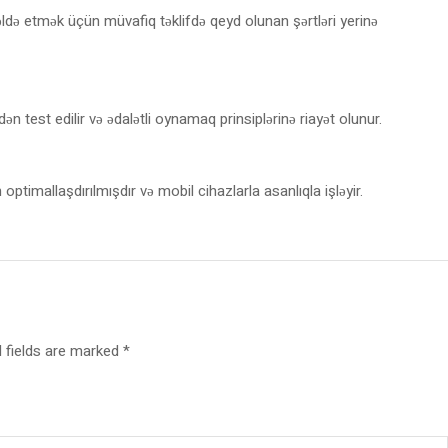
ldə etmək üçün müvafiq təklifdə qeyd olunan şərtləri yerinə
ən test edilir və ədalətli oynamaq prinsiplərinə riayət olunur.
ptimallaşdırılmışdır və mobil cihazlarla asanlıqla işləyir.
 fields are marked
*