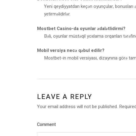
Yeni qeydiyyatdan keçən oyunçular, bonusları ə
yetirməlidirlər.
Mostbet Casino-da oyunlar ədalətlidirmi?
Bəli, oyunlar müstəqil yoxlama orqanları tərəfind
Mobil versiya necə qəbul edilir?
Mostbet-in mobil versiyası, dizaynına görə tam o
LEAVE A REPLY
Your email address will not be published.
Required
Comment