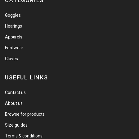
CATEGORIES
Goggles
Hearings
Apparels
Footwear
Gloves
USEFUL LINKS
Contact us
About us
Browse for products
Size guides
Terms & conditions