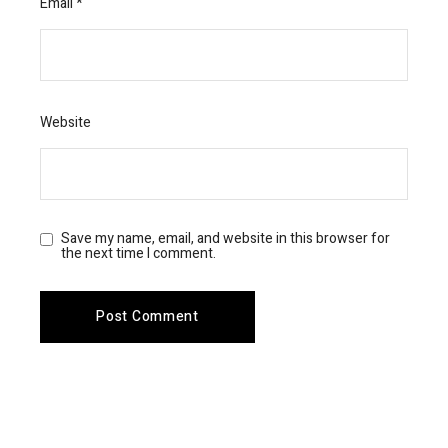
Email
*
Website
Save my name, email, and website in this browser for
the next time I comment.
Post Comment