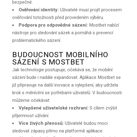
bezpečné.
Ověřování identity:
Uživatelé musí projít procesem
ověřování totožnosti před provedením výběru.
Podpora pro odpovědné sázení:
Mostbet nabízí
nástroje pro sledování sázek a pomáhá s prevencí
problematického sázení.
BUDOUCNOST MOBILNÍHO
SÁZENÍ S MOSTBET
Jak technologie postupuje, očekává se, že mobilní
sázení bude i nadále expandovat. Aplikace Mostbet se
již připravuje na další inovace a vylepšení, aby udržela
krok s měnícími se potřebami uživatelů. V budoucnosti
můžeme očekávat:
Vylepšené uživatelské rozhraní:
S cílem zvýšit
příjemnost užívání.
Více živých přenosů:
Uživatelé budou moci
sledovat zápasy přímo na platformě aplikace.