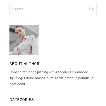
search
for:
ABOUT AUTHOR
Consec tetuer adipiscing elit. Aenean et commodo
ligula eget dolor massa cum sociis natoque penatibus
eget dolor.
CATEGORIES