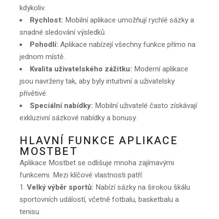
kdykoliv.
Rychlost:
Mobilní aplikace umožňují rychlé sázky a
snadné sledování výsledků.
Pohodlí:
Aplikace nabízejí všechny funkce přímo na
jednom místě.
Kvalita uživatelského zážitku:
Moderní aplikace
jsou navrženy tak, aby byly intuitivní a uživatelsky
přívětivé.
Speciální nabídky:
Mobilní uživatelé často získávají
exkluzivní sázkové nabídky a bonusy.
HLAVNÍ FUNKCE APLIKACE
MOSTBET
Aplikace Mostbet se odlišuje mnoha zajímavými
funkcemi. Mezi klíčové vlastnosti patří:
Velký výběr sportů:
Nabízí sázky na širokou škálu
sportovních událostí, včetně fotbalu, basketbalu a
tenisu.