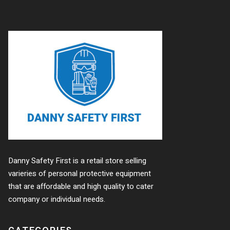
Danny Safety First is a retail store selling
varieries of personal protective equipment
that are affordable and high quality to cater
company or individual needs.