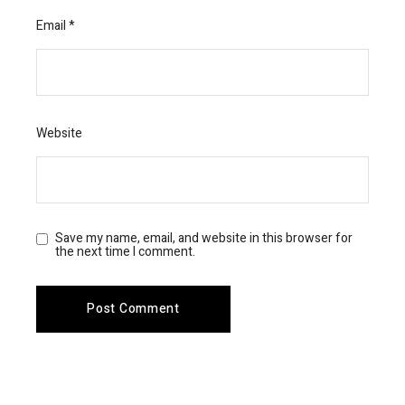
Email
*
Website
Save my name, email, and website in this browser for
the next time I comment.
Post Comment