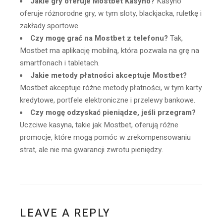
Jakie gry oferuje Mostbet Kasyno?
Kasyno
oferuje różnorodne gry, w tym sloty, blackjacka, ruletkę i
zakłady sportowe.
Czy mogę grać na Mostbet z telefonu?
Tak,
Mostbet ma aplikację mobilną, która pozwala na grę na
smartfonach i tabletach.
Jakie metody płatności akceptuje Mostbet?
Mostbet akceptuje różne metody płatności, w tym karty
kredytowe, portfele elektroniczne i przelewy bankowe.
Czy mogę odzyskać pieniądze, jeśli przegram?
Uczciwe kasyna, takie jak Mostbet, oferują różne
promocje, które mogą pomóc w zrekompensowaniu
strat, ale nie ma gwarancji zwrotu pieniędzy.
LEAVE A REPLY