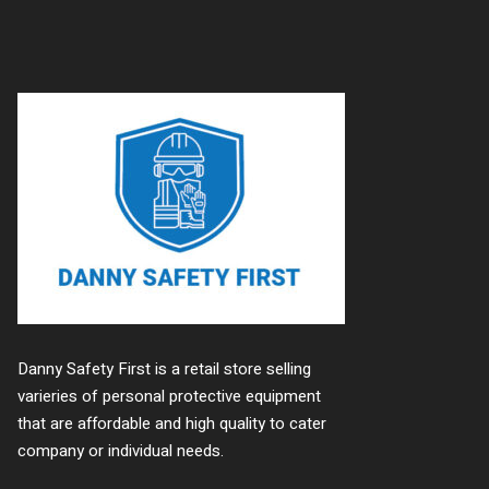
Danny Safety First is a retail store selling
varieries of personal protective equipment
that are affordable and high quality to cater
company or individual needs.