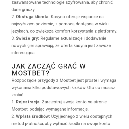
zaawansowane technologie szyfrowania, aby chronić
dane graczy.
Obsługa klienta:
Kasyno oferuje wsparcie na
najwyższym poziomie, z pomocą dostępną w wielu
językach, co zwiększa komfort korzystania z platformy.
Świeże gry:
Regularne aktualizacje i dodawanie
nowych gier sprawiają, że oferta kasyna jest zawsze
interesująca.
JAK ZACZĄĆ GRAĆ W
MOSTBET?
Rozpoczęcie przygody z Mostbet jest proste i wymaga
wykonania kilku podstawowych kroków. Oto co musisz
zrobić:
Rejestracja:
Zarejestruj swoje konto na stronie
Mostbet, podając wymagane informacje.
Wpłata środków:
Użyj jednego z wielu dostępnych
metod płatności, aby wpłacić środki na swoje konto.