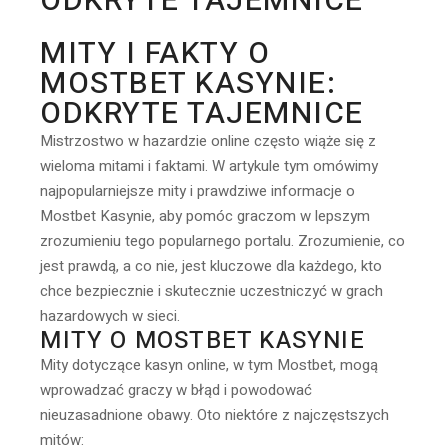
ODKRYTE TAJEMNICE
MITY I FAKTY O
MOSTBET KASYNIE:
ODKRYTE TAJEMNICE
Mistrzostwo w hazardzie online często wiąże się z
wieloma mitami i faktami. W artykule tym omówimy
najpopularniejsze mity i prawdziwe informacje o
Mostbet Kasynie, aby pomóc graczom w lepszym
zrozumieniu tego popularnego portalu. Zrozumienie, co
jest prawdą, a co nie, jest kluczowe dla każdego, kto
chce bezpiecznie i skutecznie uczestniczyć w grach
hazardowych w sieci.
MITY O MOSTBET KASYNIE
Mity dotyczące kasyn online, w tym Mostbet, mogą
wprowadzać graczy w błąd i powodować
nieuzasadnione obawy. Oto niektóre z najczęstszych
mitów: