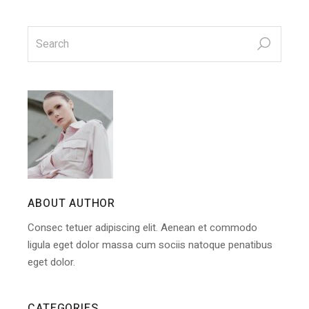
search
for:
ABOUT AUTHOR
Consec tetuer adipiscing elit. Aenean et commodo
ligula eget dolor massa cum sociis natoque penatibus
eget dolor.
CATEGORIES