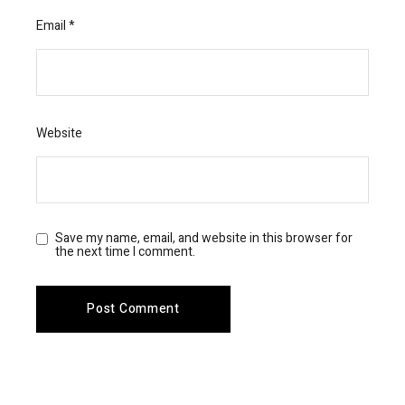
Email
*
Website
Save my name, email, and website in this browser for
the next time I comment.
Post Comment