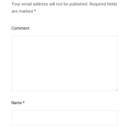
Your email address will not be published.
Required fields
are marked
*
Comment
Name
*