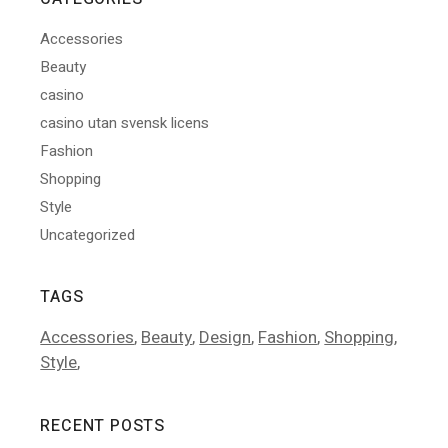
Accessories
Beauty
casino
casino utan svensk licens
Fashion
Shopping
Style
Uncategorized
TAGS
Accessories
Beauty
Design
Fashion
Shopping
Style
RECENT POSTS