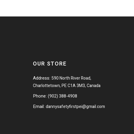
OUR STORE
Address:
590 North River Road,
Charlottetown, PE C1A 3M3, Canada
Phone:
(902) 388-4908
Email:
dannysafetyfirstpei@gmail.com