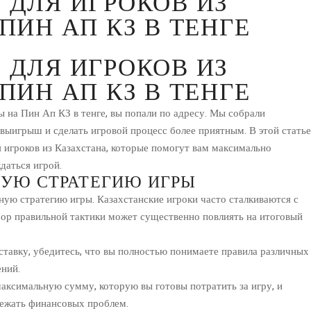
 ДЛЯ ИГРОКОВ ИЗ
ПИН АП КЗ В ТЕНГЕ
 ДЛЯ ИГРОКОВ ИЗ
ПИН АП КЗ В ТЕНГЕ
 на Пин Ап КЗ в тенге, вы попали по адресу. Мы собрали
выигрыш и сделать игровой процесс более приятным. В этой статье
 игроков из Казахстана, которые помогут вам максимально
даться игрой.
ЩУЮ СТРАТЕГИЮ ИГРЫ
ную стратегию игры. Казахстанские игроки часто сталкиваются с
ор правильной тактики может существенно повлиять на итоговый
тавку, убедитесь, что вы полностью понимаете правила различных
ений.
аксимальную сумму, которую вы готовы потратить за игру, и
бежать финансовых проблем.