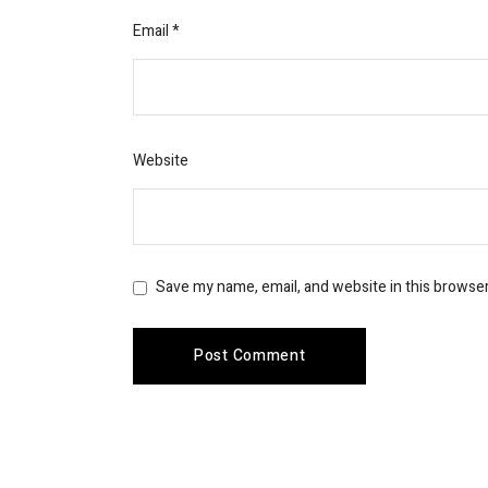
Email
*
Website
Save my name, email, and website in this browser
Post Comment