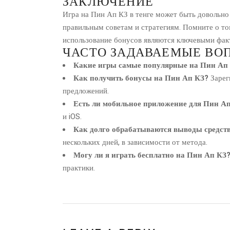
ЗАКЛЮЧЕНИЕ
Игра на Пин Ап КЗ в тенге может быть довольно
правильным советам и стратегиям. Помните о то
использование бонусов являются ключевыми факт
ЧАСТО ЗАДАВАЕМЫЕ ВОП
Какие игры самые популярные на Пин Ап
Как получить бонусы на Пин Ап КЗ?
Зарег
предложений.
Есть ли мобильное приложение для Пин А
и iOS.
Как долго обрабатываются выводы средст
нескольких дней, в зависимости от метода.
Могу ли я играть бесплатно на Пин Ап КЗ
практики.