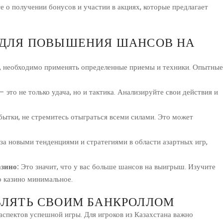
е о получении бонусов и участии в акциях, которые предлагает
 ДЛЯ ПОВЫШЕНИЯ ШАНСОВ НА
у, необходимо применять определенные приемы и техники. Опытные
 это не только удача, но и тактика. Анализируйте свои действия и
бытки, не стремитесь отыграться всеми силами. Это может
за новыми тенденциями и стратегиями в области азартных игр,
зино:
Это значит, что у вас больше шансов на выигрыш. Изучите
о казино минимальное.
ВЛЯТЬ СВОИМ БАНКРОЛЛОМ
аспектов успешной игры. Для игроков из Казахстана важно