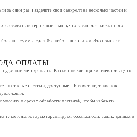
ьги за один раз. Разделите свой банкролл на несколько частей и
отслеживать потери и выигрыши, что важно для адекватного
 большие суммы, сделайте небольшие ставки. Это поможет
ОДА ОПЛАТЫ
 и удобный метод оплаты. Казахстанские игроки имеют доступ к
:
е платежные системы, доступные в Казахстане, такие как
приложения.
омиссиях и сроках обработки платежей, чтобы избежать
ко те методы, которые гарантируют безопасность ваших данных и