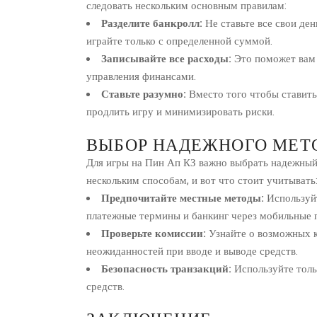
следовать нескольким основным правилам:
Разделите банкролл:
Не ставьте все свои ден
играйте только с определенной суммой.
Записывайте все расходы:
Это поможет вам 
управления финансами.
Ставьте разумно:
Вместо того чтобы ставить
продлить игру и минимизировать риски.
ВЫБОР НАДЕЖНОГО МЕТ
Для игры на Пин Ап КЗ важно выбрать надежный
нескольким способам, и вот что стоит учитывать
Предпочитайте местные методы:
Используйт
платежные термины и банкинг через мобильные 
Проверьте комиссии:
Узнайте о возможных к
неожиданностей при вводе и выводе средств.
Безопасность транзакций:
Используйте толь
средств.