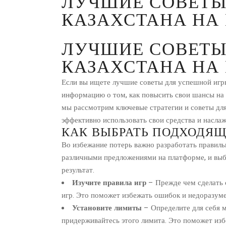
ЛУЧШИЕ СОВЕТЫ
КАЗАХСТАНА НА 
ЛУЧШИЕ СОВЕТЫ
КАЗАХСТАНА НА 
Если вы ищете лучшие советы для успешной игры
информацию о том, как повысить свои шансы на 
мы рассмотрим ключевые стратегии и советы для
эффективно использовать свои средства и наслаж
КАК ВЫБРАТЬ ПОДХОДЯ
Во избежание потерь важно разработать правиль
различными предложениями на платформе, и выб
результат.
Изучите правила игр
– Прежде чем сделать с
игр. Это поможет избежать ошибок и недоразум
Установите лимиты
– Определите для себя м
придерживайтесь этого лимита. Это поможет из