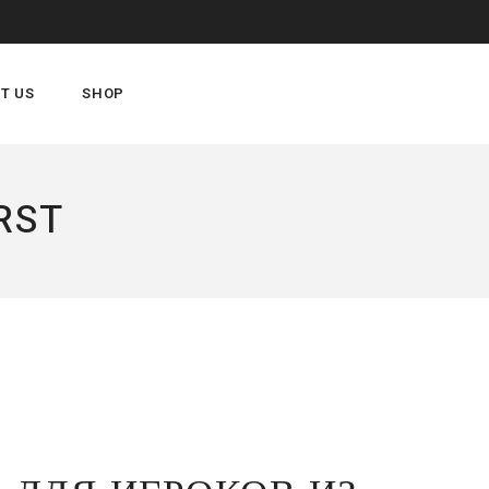
T US
SHOP
RST