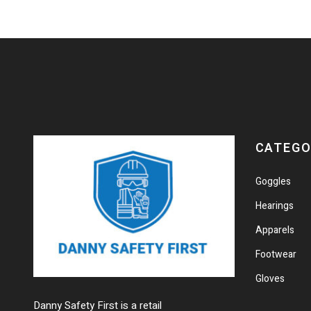
CATEGO
Goggles
Hearings
Apparels
Footwear
Gloves
Danny Safety First is a retail