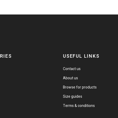
RIES
USEFUL LINKS
Contact us
About us
Browse for products
Size guides
Terms & conditions