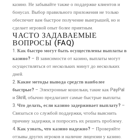
казино. Не забывайте также о поддержке клиентов и
бонусах. Выбор правильного приложения не только
обеспечит вам быстрое получение выигрышей, но и
сделает игровой опыт более приятным.
ЧАСТО ЗАДАВАЕМЫЕ
ВОПРОСЫ (FAQ)
Как быстро могут быть осуществлены выплаты в
казино?
– В зависимости от казино, выплаты могут
осуществляться от нескольких минут до нескольких
дней.
Какие методы вывода средств наиболее
быстрые?
– Электронные кошельки, такие как PayPal
и Skrill, обычно предлагают самые быстрые выплаты.
Что делать, если казино задерживает выплату?
–
Связаться со службой поддержки, чтобы выяснить
причину задержки, и попросить их решить проблему.
Как узнать, что казино надежно?
– Проверяйте
отзывы других игроков и наличие лицензии у казино.