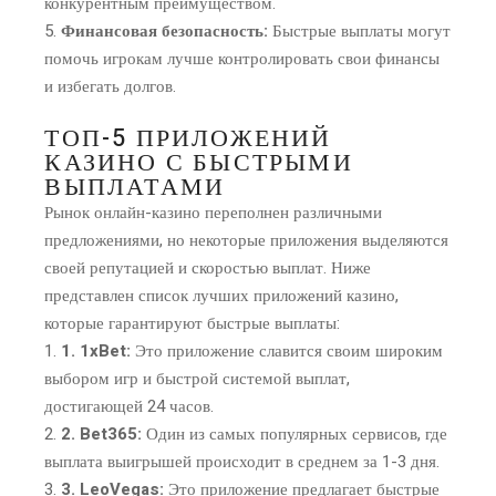
конкурентным преимуществом.
Финансовая безопасность:
Быстрые выплаты могут
помочь игрокам лучше контролировать свои финансы
и избегать долгов.
ТОП-5 ПРИЛОЖЕНИЙ
КАЗИНО С БЫСТРЫМИ
ВЫПЛАТАМИ
Рынок онлайн-казино переполнен различными
предложениями, но некоторые приложения выделяются
своей репутацией и скоростью выплат. Ниже
представлен список лучших приложений казино,
которые гарантируют быстрые выплаты:
1. 1xBet:
Это приложение славится своим широким
выбором игр и быстрой системой выплат,
достигающей 24 часов.
2. Bet365:
Один из самых популярных сервисов, где
выплата выигрышей происходит в среднем за 1-3 дня.
3. LeoVegas:
Это приложение предлагает быстрые