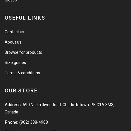
Gloves
USEFUL LINKS
Contact us
About us
Browse for products
Size guides
Terms & conditions
OUR STORE
Address:
590 North River Road, Charlottetown, PE C1A 3M3,
Canada
Phone:
(902) 388-4908