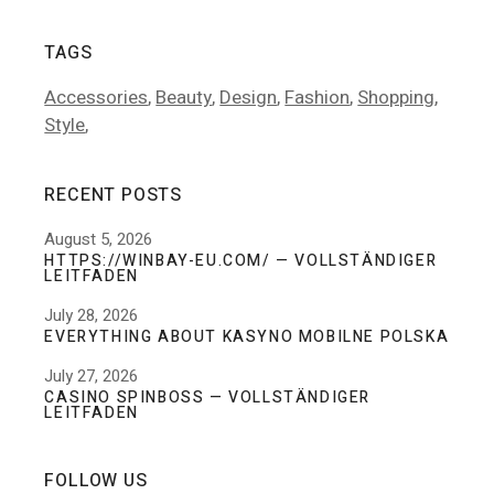
TAGS
Accessories
Beauty
Design
Fashion
Shopping
Style
RECENT POSTS
August 5, 2026
HTTPS://WINBAY-EU.COM/ — VOLLSTÄNDIGER
LEITFADEN
July 28, 2026
EVERYTHING ABOUT KASYNO MOBILNE POLSKA
July 27, 2026
CASINO SPINBOSS — VOLLSTÄNDIGER
LEITFADEN
FOLLOW US