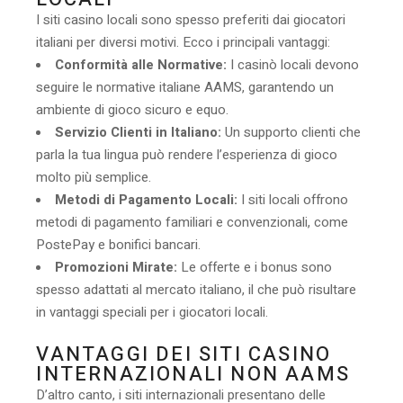
I siti casino locali sono spesso preferiti dai giocatori
italiani per diversi motivi. Ecco i principali vantaggi:
Conformità alle Normative:
I casinò locali devono
seguire le normative italiane AAMS, garantendo un
ambiente di gioco sicuro e equo.
Servizio Clienti in Italiano:
Un supporto clienti che
parla la tua lingua può rendere l’esperienza di gioco
molto più semplice.
Metodi di Pagamento Locali:
I siti locali offrono
metodi di pagamento familiari e convenzionali, come
PostePay e bonifici bancari.
Promozioni Mirate:
Le offerte e i bonus sono
spesso adattati al mercato italiano, il che può risultare
in vantaggi speciali per i giocatori locali.
VANTAGGI DEI SITI CASINO
INTERNAZIONALI NON AAMS
D’altro canto, i siti internazionali presentano delle