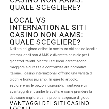
CASINO NON AAMS:
QUALE SCEGLIERE?
LOCAL VS
INTERNATIONAL SITI
CASINO NON AAMS:
QUALE SCEGLIERE?
Nell’era del gioco online, la scelta tra siti casino locali e
internazionali non AAMS è diventata cruciale per i
giocatori italiani. Mentre i siti locali garantiscono
maggiore sicurezza e conformità alle normative
italiane, i casinò internazionali offrono una varietà di
giochi e bonus più ampi. In questo articolo,
esploreremo le opzioni disponibili, i vantaggi e gli
svantaggi di entrambe le scelte, e come prendere la
decisione migliore per le proprie esigenze di gioco.
VANTAGGI DEI SITI CASINO
LOCALI