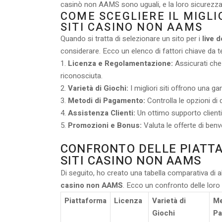
casinò non AAMS sono uguali, e la loro sicurezza
COME SCEGLIERE IL MIGLI
SITI CASINO NON AAMS
Quando si tratta di selezionare un sito per i
live 
considerare. Ecco un elenco di fattori chiave da t
Licenza e Regolamentazione:
Assicurati che 
riconosciuta.
Varietà di Giochi:
I migliori siti offrono una ga
Metodi di Pagamento:
Controlla le opzioni di d
Assistenza Clienti:
Un ottimo supporto clienti
Promozioni e Bonus:
Valuta le offerte di benv
CONFRONTO DELLE PIATTA
SITI CASINO NON AAMS
Di seguito, ho creato una tabella comparativa di a
casino non AAMS
. Ecco un confronto delle loro c
Piattaforma
Licenza
Varietà di
Me
Giochi
Pa