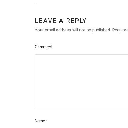
LEAVE A REPLY
Your email address will not be published.
Required
Comment
Name
*