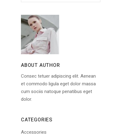
ABOUT AUTHOR
Consec tetuer adipiscing elit. Aenean
et commodo ligula eget dolor massa
cum sociis natoque penatibus eget
dolor.
CATEGORIES
Accessories