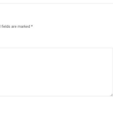
 fields are marked
*