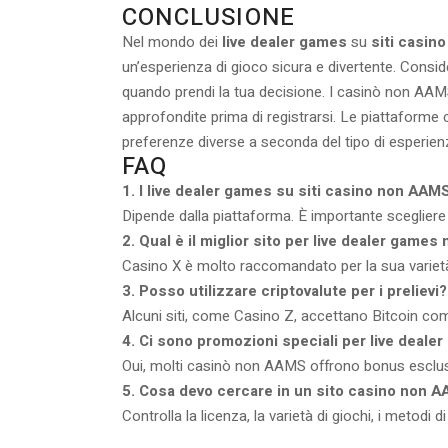
CONCLUSIONE
Nel mondo dei
live dealer games
su
siti casin
un’esperienza di gioco sicura e divertente. Consider
quando prendi la tua decisione. I casinò non AAM
approfondite prima di registrarsi. Le piattaform
preferenze diverse a seconda del tipo di esperien
FAQ
1. I live dealer games su siti casino non AAM
Dipende dalla piattaforma. È importante scegliere s
2. Qual è il miglior sito per live dealer game
Casino X è molto raccomandato per la sua varietà 
3. Posso utilizzare criptovalute per i prelievi?
Alcuni siti, come Casino Z, accettano Bitcoin c
4. Ci sono promozioni speciali per live deale
Oui, molti casinò non AAMS offrono bonus esclusivi
5. Cosa devo cercare in un sito casino non 
Controlla la licenza, la varietà di giochi, i metodi 