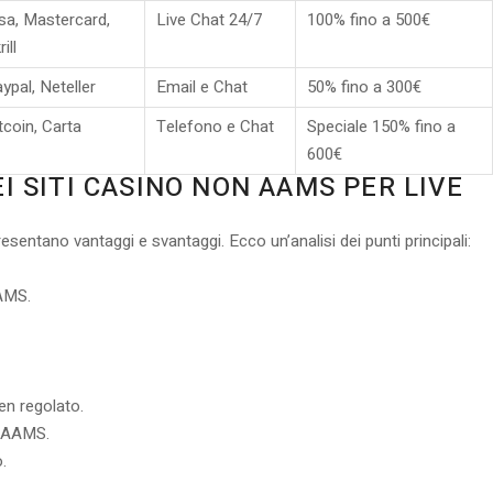
sa, Mastercard,
Live Chat 24/7
100% fino a 500€
ill
ypal, Neteller
Email e Chat
50% fino a 300€
tcoin, Carta
Telefono e Chat
Speciale 150% fino a
600€
I SITI CASINO NON AAMS PER LIVE
esentano vantaggi e svantaggi. Ecco un’analisi dei punti principali:
AAMS.
ben regolato.
i AAMS.
.