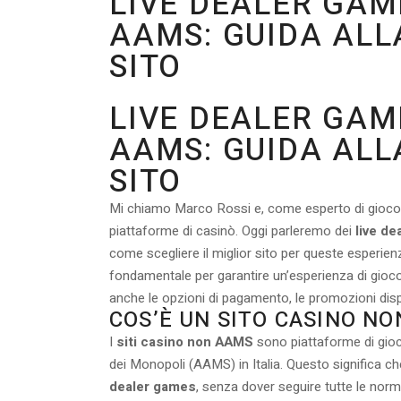
LIVE DEALER GAM
AAMS: GUIDA ALL
SITO
LIVE DEALER GAM
AAMS: GUIDA ALL
SITO
Mi chiamo Marco Rossi e, come esperto di gioco onl
piattaforme di casinò. Oggi parleremo dei
live d
come scegliere il miglior sito per queste esperienz
fondamentale per garantire un’esperienza di gioco 
anche le opzioni di pagamento, le promozioni disponi
COS’È UN SITO CASINO N
I
siti casino non AAMS
sono piattaforme di gioc
dei Monopoli (AAMS) in Italia. Questo significa c
dealer games
, senza dover seguire tutte le norma