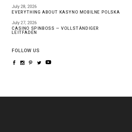
July 28, 2026
EVERYTHING ABOUT KASYNO MOBILNE POLSKA
July 27, 2026
CASINO SPINBOSS — VOLLSTÄNDIGER
LEITFADEN
FOLLOW US