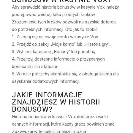
Aby sprawdzić historię bonusów w kasynie Vox, należy
postępować według kilku prostych kroków.
Zrozumienie tych kroków pozwoli na szybkie dotarcie
do potrzebnych informacji. Oto jak to zrobić:
Zaloguj się na swoje konto w kasynie Vox.
Przejdź do sekcji „Moje konto” lub „Historia gry”.
Wybierz kategorię „Bonusy” lub podobną.
Przejrzyj dostępne informacje o przyznanych
bonusach i ich statusie.
W razie potrzeby skontaktuj się z obsługą klienta dla
uzyskania dodatkowych informacji.
JAKIE INFORMACJE
ZNAJDZIESZ W HISTORII
BONUSÓW?
Historia bonusów w kasynie Vox dostarcza wielu
cennych informacji, które każdy gracz powinien znać.
Zazwyczaj w tej sekcji znaleźć można: