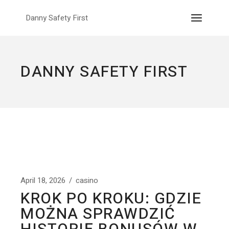
Skip
to
Danny Safety First
the
content
DANNY SAFETY FIRST
April 18, 2026
casino
KROK PO KROKU: GDZIE
MOŻNA SPRAWDZIĆ