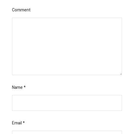
Comment
Name
*
Email
*