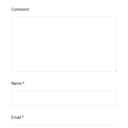
Comment
Name
*
Email
*