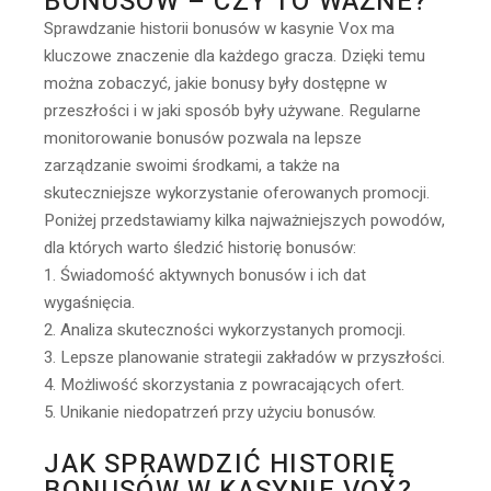
BONUSÓW – CZY TO WAŻNE?
Sprawdzanie historii bonusów w kasynie Vox ma
kluczowe znaczenie dla każdego gracza. Dzięki temu
można zobaczyć, jakie bonusy były dostępne w
przeszłości i w jaki sposób były używane. Regularne
monitorowanie bonusów pozwala na lepsze
zarządzanie swoimi środkami, a także na
skuteczniejsze wykorzystanie oferowanych promocji.
Poniżej przedstawiamy kilka najważniejszych powodów,
dla których warto śledzić historię bonusów:
Świadomość aktywnych bonusów i ich dat
wygaśnięcia.
Analiza skuteczności wykorzystanych promocji.
Lepsze planowanie strategii zakładów w przyszłości.
Możliwość skorzystania z powracających ofert.
Unikanie niedopatrzeń przy użyciu bonusów.
JAK SPRAWDZIĆ HISTORIĘ
BONUSÓW W KASYNIE VOX?