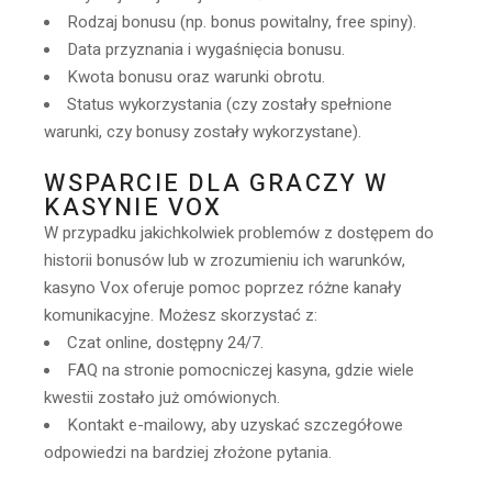
Rodzaj bonusu (np. bonus powitalny, free spiny).
Data przyznania i wygaśnięcia bonusu.
Kwota bonusu oraz warunki obrotu.
Status wykorzystania (czy zostały spełnione
warunki, czy bonusy zostały wykorzystane).
WSPARCIE DLA GRACZY W
KASYNIE VOX
W przypadku jakichkolwiek problemów z dostępem do
historii bonusów lub w zrozumieniu ich warunków,
kasyno Vox oferuje pomoc poprzez różne kanały
komunikacyjne. Możesz skorzystać z:
Czat online, dostępny 24/7.
FAQ na stronie pomocniczej kasyna, gdzie wiele
kwestii zostało już omówionych.
Kontakt e-mailowy, aby uzyskać szczegółowe
odpowiedzi na bardziej złożone pytania.