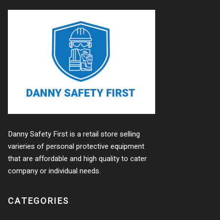
Danny Safety First is a retail store selling
varieries of personal protective equipment
that are affordable and high quality to cater
company or individual needs.
CATEGORIES