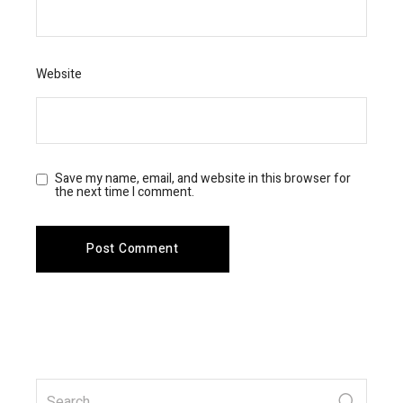
Website
Save my name, email, and website in this browser for
the next time I comment.
Post Comment
search
for: