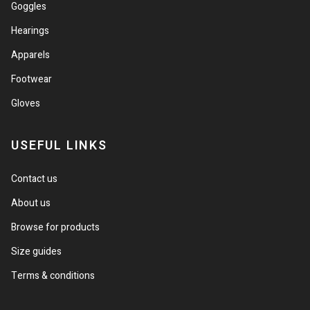
Goggles
Hearings
Apparels
Footwear
Gloves
USEFUL LINKS
Contact us
About us
Browse for products
Size guides
Terms & conditions