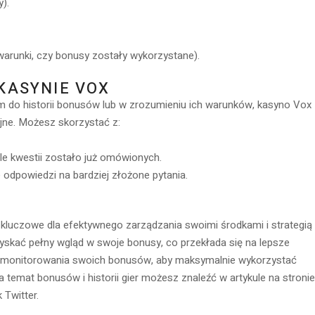
).
warunki, czy bonusy zostały wykorzystane).
KASYNIE VOX
 do historii bonusów lub w zrozumieniu ich warunków, kasyno Vox
jne. Możesz skorzystać z:
le kwestii zostało już omówionych.
odpowiedzi na bardziej złożone pytania.
 kluczowe dla efektywnego zarządzania swoimi środkami i strategią
yskać pełny wgląd w swoje bonusy, co przekłada się na lepsze
o monitorowania swoich bonusów, aby maksymalnie wykorzystać
na temat bonusów i historii gier możesz znaleźć w artykule na stronie
ak
Twitter
.