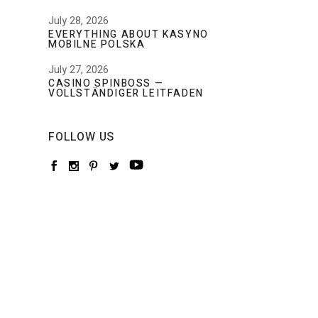
July 28, 2026
EVERYTHING ABOUT KASYNO
MOBILNE POLSKA
July 27, 2026
CASINO SPINBOSS —
VOLLSTÄNDIGER LEITFADEN
FOLLOW US