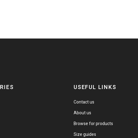
RIES
USEFUL LINKS
Contact us
About us
Browse for products
Size guides