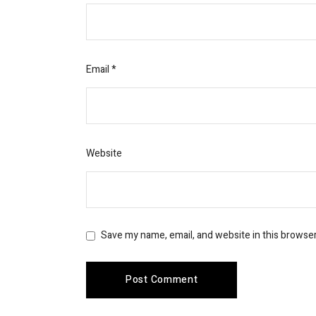
Email
*
Website
Save my name, email, and website in this browser
Post Comment