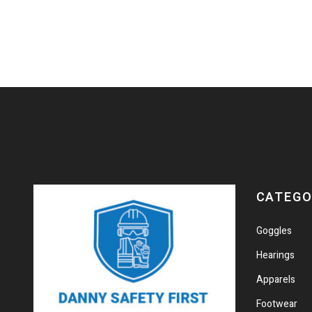
CATEGO
Goggles
Hearings
Apparels
Footwear