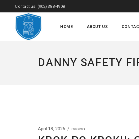
Skip
to
Contact us:
(902) 388-4908
the
content
HOME
ABOUT US
CONTAC
DANNY SAFETY FI
April 18, 2026
casino