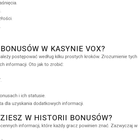
śnięcia.
.
łości.
.
 BONUSÓW W KASYNIE VOX?
należy postępować według kilku prostych kroków. Zrozumienie tych
 informacji. Oto jak to zrobić:
.
nusach i ich statusie.
nta dla uzyskania dodatkowych informacji.
ZIESZ W HISTORII BONUSÓW?
cennych informacji, które każdy gracz powinien znać. Zazwyczaj w