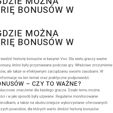
GDZIE MOŻNA
ORIĘ BONUSÓW W
GDZIE MOŻNA
ORIĘ BONUSÓW W
rawdzić historię bonusów w kasynie Vox. Dla wielu graczy ważne
 bonusy, które były przyznawane podczas gry. Właściwe zrozumienie
atków, ale także w efektywnym zarządzaniu swoimi zasobami. W
informacje na ten temat oraz praktyczne podpowiedzi.
ONUSÓW – CZY TO WAŻNE?
kluczowe znaczenie dla każdego gracza. Dzięki temu można
ści i w jaki sposób były używane. Regularne monitorowanie
środkami, a także na skuteczniejsze wykorzystanie oferowanych
jszych powodów, dla których warto śledzić historię bonusów: